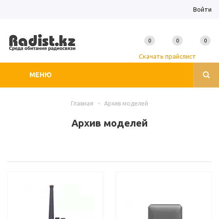
Войти
0
0
0
Скачать прайслист
МЕНЮ
Главная
-
Архив моделей
Архив моделей