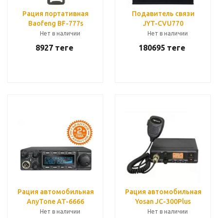
Рация портативная
Подавитель связи
Baofeng BF-777s
JYT-CVU770
Нет в наличии
Нет в наличии
8927
теңге
180695
теңге
Рация автомобильная
Рация автомобильная
AnyTone AT-6666
Yosan JC-300Plus
Нет в наличии
Нет в наличии