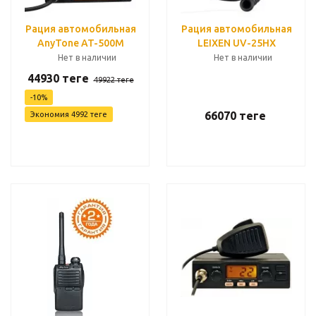
Рация автомобильная
Рация автомобильная
AnyTone AT-500M
LEIXEN UV-25HX
Нет в наличии
Нет в наличии
44930
теңге
49922
теңге
-
10
%
66070
теңге
Экономия
4992
теңге