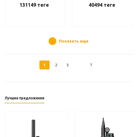
131149
теңге
40494
теңге
Показать еще
1
2
3
7
Лучшие предложения