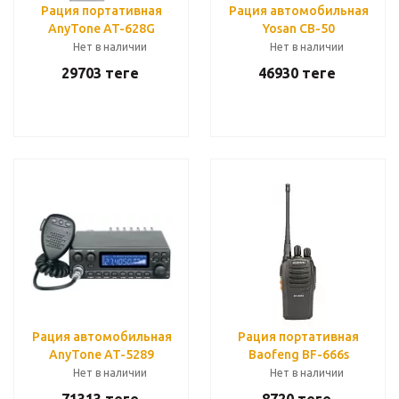
Рация портативная
Рация автомобильная
AnyTone AT-628G
Yosan CB-50
Нет в наличии
Нет в наличии
29703
теңге
46930
теңге
Рация автомобильная
Рация портативная
AnyTone AT-5289
Baofeng BF-666s
Нет в наличии
Нет в наличии