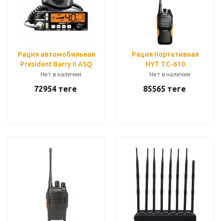
Рация автомобильная
Рация портативная
President Barry II ASQ
HYT TC-610
Нет в наличии
Нет в наличии
72954
теңге
85565
теңге