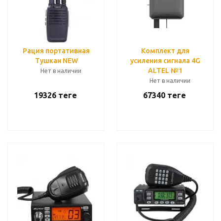
Рация портативная
Комплект для
Тушкан NEW
усиления сигнала 4G
ALTEL №1
Нет в наличии
Нет в наличии
19326
теңге
67340
теңге