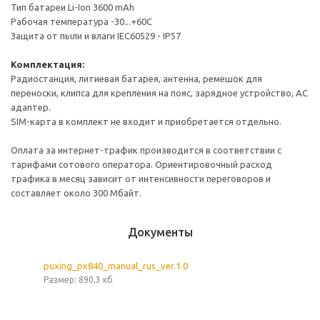
Тип батареи Li-Ion 3600 mAh
Рабочая температура -30...+60С
Защита от пыли и влаги IEC60529 - IP57
Комплектация:
Радиостанция, литиевая батарея, антенна, ремешок для
переноски, клипса для крепления на пояс, зарядное устройство, АС
адаптер.
SIM-карта в комплект не входит и приобретается отдельно.
Оплата за интернет-трафик производится в соответствии с
тарифами сотового оператора. Ориентировочный расход
трафика в месяц зависит от интенсивности переговоров и
составляет около 300 Мбайт.
Документы
puxing_px840_manual_rus_ver.1.0
Размер: 890,3 кб