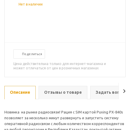
Нет в наличии
Поделиться
Цена действительна только для интернет-магазина и
может отличаться от цен в розничных магазинах
Описание
Отзывы о товаре
Задать вопрос
Новинка на рынке радиосвязи! Рация с SIM картой Puxing PX-840s
позволяет за несколько минут развернуть и запустить систему
оперативной радиосвязи с любым количеством корреспондентов
на любой территории в Республике Казахстан, покрытой сетями