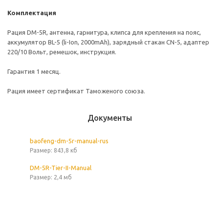
Комплектация
Рация DM-5R, антенна, гарнитура, клипса для крепления на пояс,
аккумулятор BL-5 (li-Ion, 2000mAh), зарядный стакан CN-5, адаптер
220/10 Вольт, ремешок, инструкция.
Гарантия 1 месяц.
Рация имеет сертификат Таможеного союза.
Документы
baofeng-dm-5r-manual-rus
Размер: 843,8 кб
DM-5R-Tier-II-Manual
Размер: 2,4 мб