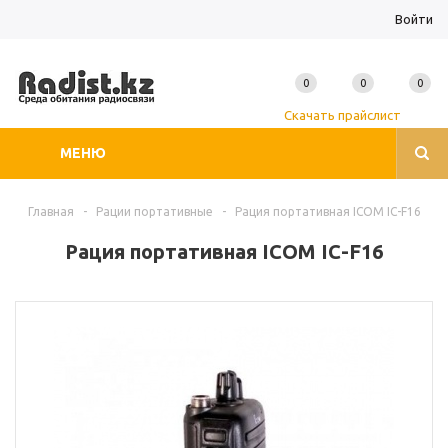
Войти
0
0
0
Скачать прайслист
МЕНЮ
Главная
-
Рации портативные
-
Рация портативная ICOM IC-F16
Рация портативная ICOM IC-F16