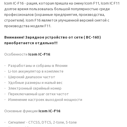
Icom IC-F16 - рация, которая пришла на смену Icom F11, Icom IC F11
долгое время пользовалась большой популярностью среди
профессионалов (охранные предприятия, производства,
строители). Icom F16 является улучшенной версией снятой с
производства модели F11.
Внимание! Зарядное устройство от сети ( BC-160 )
приобретается отдельно!!!
Особенности
Icom IC-F16
:
- Разработаны и собраны в Японии
- Li-Ion аккумулятор в комплекте
- Широкий диапазон частот
- Удобные размеры и малый вес
- Электронный серийный номер
- Переключаемый шаг сетки частот
- Изменение настроек выходной мощности
Основные функции
Icom IC-F16
:
- Сигналинг - CTCSS, DTCS, 2-tone, 5-tone