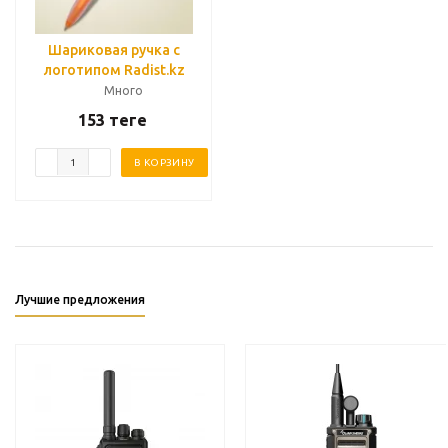
Шариковая ручка с
логотипом Radist.kz
Много
153
теңге
В КОРЗИНУ
Лучшие предложения