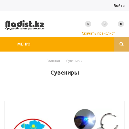
Войти
0
0
0
Скачать прайслист
МЕНЮ
Главная
-
Сувениры
Сувениры