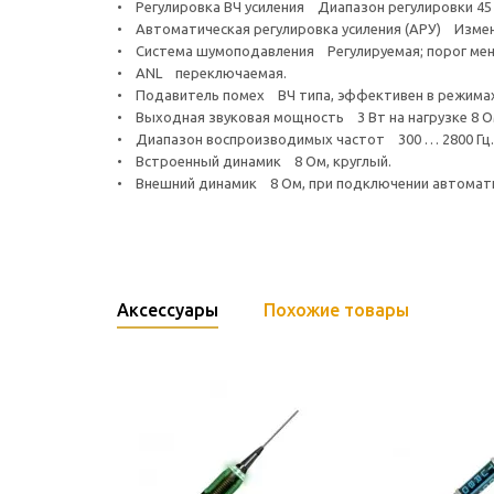
• Регулировка ВЧ усиления Диапазон регулировки 45 
• Автоматическая регулировка усиления (АРУ) Изменен
• Система шумоподавления Регулируемая; порог мене
• ANL переключаемая.
• Подавитель помех ВЧ типа, эффективен в режимах
• Выходная звуковая мощность 3 Вт на нагрузке 8 О
• Диапазон воспроизводимых частот 300 … 2800 Гц.
• Встроенный динамик 8 Ом, круглый.
• Внешний динамик 8 Ом, при подключении автомати
Аксессуары
Похожие товары