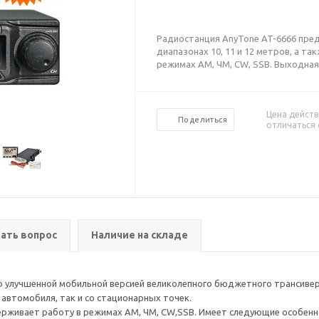
Радиостанция AnyTone AT-6666 пре
диапазонах 10, 11 и 12 метров, а та
режимах АМ, ЧМ, CW, SSB. Выходная 
Цена действ
Поделиться
отличаться 
ать вопрос
Наличие на складе
о улучшенной мобильной версией великолепного бюджетного трансивера
 автомобиля, так и со стационарных точек.
рживает работу в режимах АМ, ЧМ, CW,SSB. Имеет следующие особенн