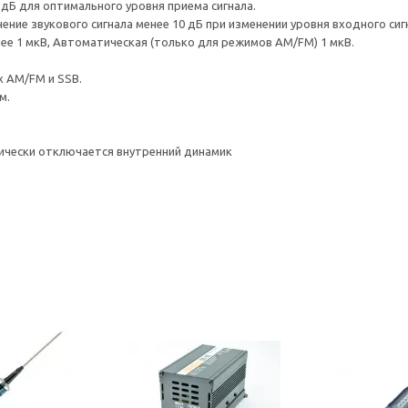
дБ для оптимального уровня приема сигнала.
ие звукового сигнала менее 10 дБ при изменении уровня входного сигна
е 1 мкВ, Автоматическая (только для режимов AM/FM) 1 мкВ.
 AM/FM и SSB.
м.
чески отключается внутренний динамик