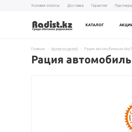
Условия оплаты
Доставка
Гарантия
Партнер
КАТАЛОГ
АКЦИ
Главная
-
Архив моделей
-
Рация автомобильная AnyT
Рация автомобиль