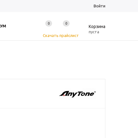
Войти
0
0
0
УМ
Корзина
пуста
Скачать прайслист