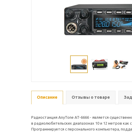
Описание
Отзывы о товаре
Зад
Радиостанция AnyTone AT-6666 - является существенн
в радиолюбительских диапазонах 10 и 12 метров как с
Программируется с персонального компьютера, подде