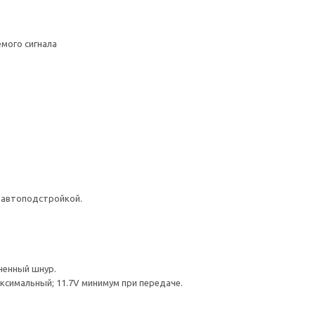
мого сигнала
 автоподстройкой.
ченный шнур.
ксимальный; 11.7V минимум при передаче.