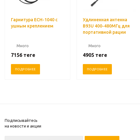
Гарнитура ECH-1040 с
Удлиненная антенна
ушным креплением
B93U 400-480МГц для
портативной рации
Много
Много
7156
теңге
4905
теңге
ПОДРОБНЕЕ
ПОДРОБНЕЕ
Подписывайтесь
на новости и акции