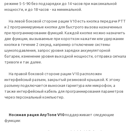
режиме 5-5-90 без подзарядки до 14 часов при максимальной
мощности, и до 18 часов - на минимальной.
На левой боковой стороне рации V10 есть кнопка передачи РТТ
и 2 программируемые кнопки для быстрого вызова назначенных
при программировании функций. Каждой кнопке можно назначить
две функции, вызываемые при коротком нажатии или удержании
кнопки в течение 2 секунд, например отключение системы
шумоподавления, запрос уровня зарядки аккумуляторной
батареи, изменение уровня выходной мощности, отправка сигнала
тревоги и так далее.
На правой боковой стороне рации V10 расположен
интерфейсный разъем, закрытый резиновой крышкой. К этому
разъему подключается выносная гарнитура или микрофон, а
также интерфейсный кабель для программирования параметров
через персональный компьютер.
Носимая рация AnyTone V10
поддерживает следующие
функции: