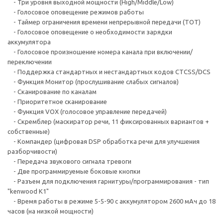
- Три уровня выходной мощности (High/Middle/Low)
- Голосовое оповещение режимов работы
- Таймер ограничения времени непрерывной передачи (TOT)
- Голосовое оповещение о необходимости зарядки
аккумулятора
- Голосовое произношение номера канала при включении/
переключении
- Поддержка стандартных и нестандартных кодов CTCSS/DCS
- Функция Монитор (прослушивание слабых сигналов)
- Сканирование по каналам
- Приоритетное сканирование
- Функция VOX (голосовое управление передачей)
- Скремблер (маскиратор речи, 11 фиксированных вариантов +
собственные)
- Компандер (цифровая DSP обработка речи для улучшения
разборчивости)
- Передача звукового сигнала тревоги
- Две программируемые боковые кнопки
- Разъем для подключения гарнитуры/программирования - тип
"kenwood К1"
- Время работы в режиме 5-5-90 с аккумулятором 2600 мАч до 18
часов (на низкой мощности)