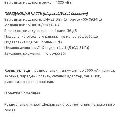
Выходная мощность звука: 1000 мВт
ПЕРЕДАЮЩАЯ ЧАСТЬ (Широкий/Узкий диапазон)
Выходная мощность: UHF ≤5.0 Вт (в полосе 400-480МГц)
Модуляция: 16KФF3E/11KФF3E/
Внеполосное излучение: не более -36 дБ
Подавление соседнего канала: не менее 70 дБ/60 дБ
Подавление шумов более 45 dB
Неравномерность АЧХ звука: +1...-3дБ (0,3-3 КГц)
Звуковые искажения: не более 5%
Комплектация:
радиостанция, аккумулятор 2600 мАч, клипса,
антенна, зарядный стакан, сетевой адаптер, ремешок,
руководство пользователя.
Гарантия 12 месяцев.
Радиостанция имеет Декларацию соответствия Таможенного
союза.