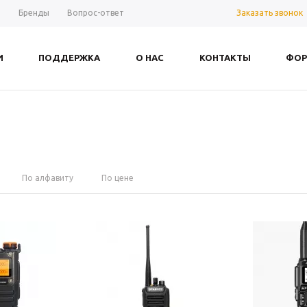
Заказать звонок
ы
Бренды
Вопрос-ответ
И
ПОДДЕРЖКА
О НАС
КОНТАКТЫ
ФОР
По алфавиту
По цене