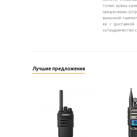
точно нужна кач
предложены устр
выносной тангент
ее с доставкой 
сотрудничество с
Лучшие предложения