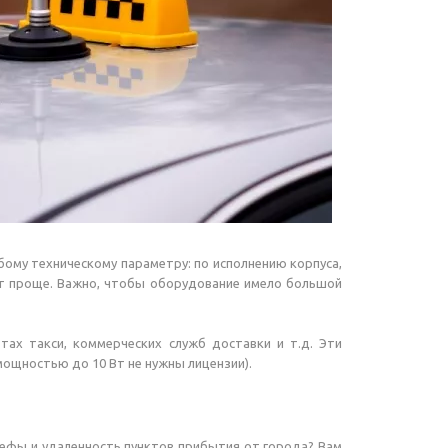
ому техническому параметру: по исполнению корпуса,
ет проще. Важно, чтобы оборудование имело большой
тах такси, коммерческих служб доставки и т.д. Эти
щностью до 10 Вт не нужны лицензии).
ьефы и удаленность пунктов прибытия от города? Вам