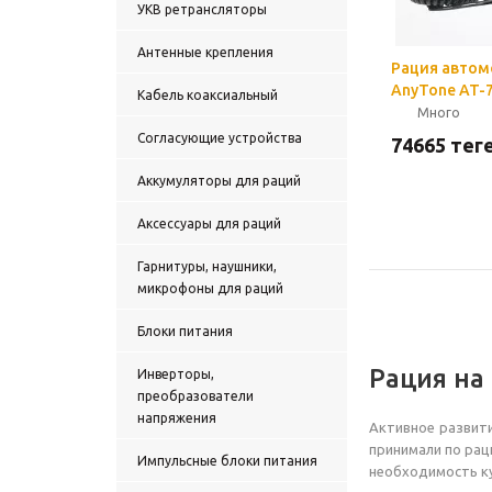
УКВ ретрансляторы
Антенные крепления
Рация автом
AnyTone AT-7
Кабель коаксиальный
Много
Согласующие устройства
74665
теңг
Аккумуляторы для раций
Аксессуары для раций
Гарнитуры, наушники,
микрофоны для раций
Блоки питания
Рация на
Инверторы,
преобразователи
напряжения
Активное развити
принимали по рац
Импульсные блоки питания
необходимость ку