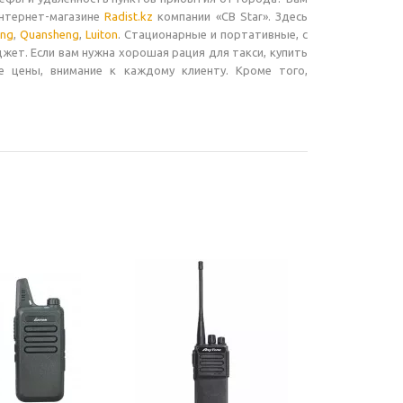
интернет-магазине
Radist.kz
компании «CB Star». Здесь
ing
,
Quansheng
,
Luiton
. Стационарные и портативные, с
жет. Если вам нужна хорошая рация для такси, купить
е цены, внимание к каждому клиенту. Кроме того,