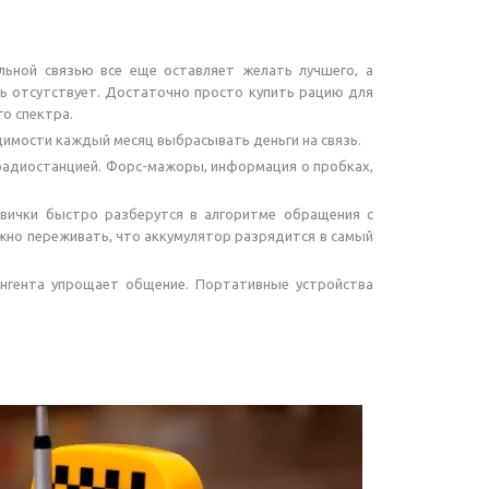
льной связью все еще оставляет желать лучшего, а
зь отсутствует. Достаточно просто купить рацию для
о спектра.
димости каждый месяц выбрасывать деньги на связь.
 радиостанцией. Форс-мажоры, информация о пробках,
овички быстро разберутся в алгоритме обращения с
жно переживать, что аккумулятор разрядится в самый
ангента упрощает общение. Портативные устройства