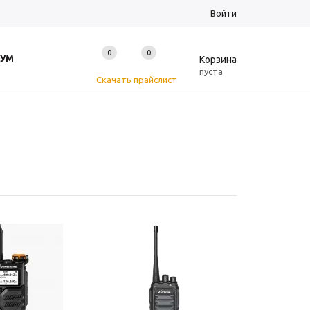
Войти
0
0
0
УМ
Корзина
пуста
Скачать прайслист