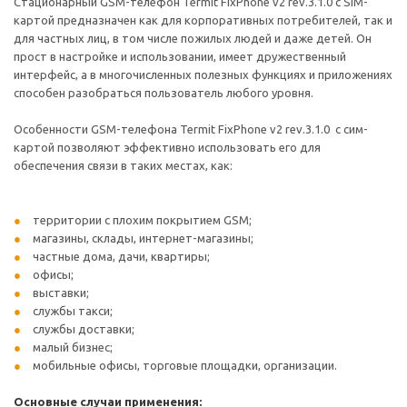
Стационарный GSM-телефон Termit FixPhone v2 rev.3.1.0 c SIM-
картой предназначен как для корпоративных потребителей, так и
для частных лиц, в том числе пожилых людей и даже детей. Он
прост в настройке и использовании, имеет дружественный
интерфейс, а в многочисленных полезных функциях и приложениях
способен разобраться пользователь любого уровня.
Особенности GSM-телефона Termit FixPhone v2 rev.3.1.0 с сим-
картой позволяют эффективно использовать его для
обеспечения связи в таких местах, как:
территории с плохим покрытием GSM;
магазины, склады, интернет-магазины;
частные дома, дачи, квартиры;
офисы;
выставки;
службы такси;
службы доставки;
малый бизнес;
мобильные офисы, торговые площадки, организации.
Основные случаи применения: