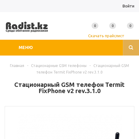
Войти
0
0
0
Скачать прайслист
МЕНЮ
Главная
-
Стационарные GSM телефоны
-
Стационарный GSM
телефон Termit FixPhone v2 rev.3.1.0
Стационарный GSM телефон Termit
FixPhone v2 rev.3.1.0