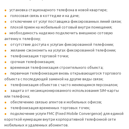
установка стационарного телефона в новой квартире;
голосовая связь в коттедже и на даче;
отключение от услуг поставщика фиксированных линий связи;
плохой прием на мобильный сотовый внутри помещения;
необходимость надежно подключить внешнюю сотовую
антенну к телефону;
отсутствие доступа к услугам фиксированной телефонии;
желание сэкономить на услугах фиксированной телефонии;
телефонизация торговой точки;
срочная телефонизация;
временная телефонизация строительного объекта;
первичная телефонизация вновь открывающегося торгового
объекта с последующей заменой на другие виды связи;
телефонизация объектов с часто меняющимся персоналом;
защита от несанкционированного использования SIM-карты
или телефона;
обеспечению связью агентов и мобильных офисов;
телефонизация временных торговых точек;
подключение услуги FMC (Fixed Mobile Convergence) для единой
короткой нумерации внутри корпоративной телефонной сети
мобильных и удаленных абонентов.