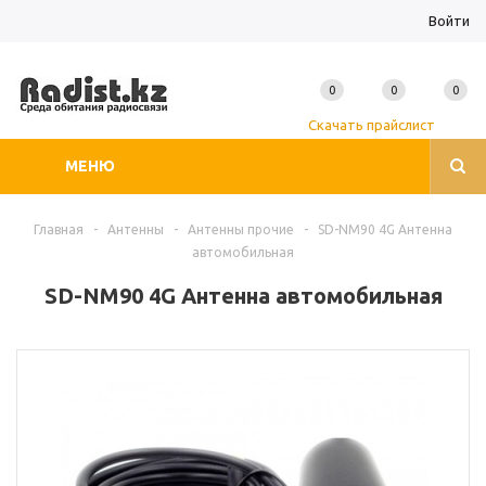
Войти
0
0
0
Скачать прайслист
МЕНЮ
Главная
-
Антенны
-
Антенны прочие
-
SD-NM90 4G Антенна
автомобильная
SD-NM90 4G Антенна автомобильная