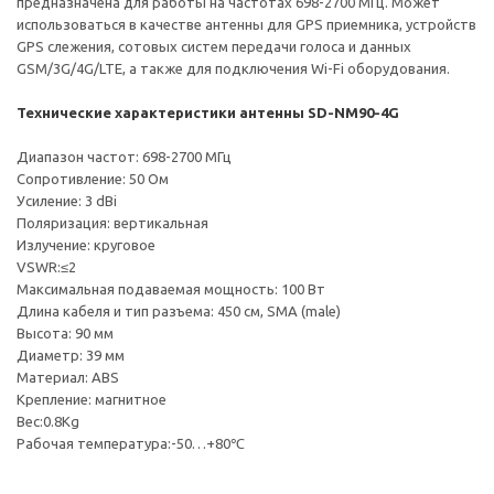
предназначена для работы на частотах 698-2700 МГц. Может
использоваться в качестве антенны для GPS приемника, устройств
GPS слежения, сотовых систем передачи голоса и данных
GSM/3G/4G/LTE, а также для подключения Wi-Fi оборудования.
Технические характеристики антенны SD-NM90-4G
Диапазон частот: 698-2700 МГц
Сопротивление: 50 Ом
Усиление: 3 dBi
Поляризация: вертикальная
Излучение: круговое
VSWR:≤2
Максимальная подаваемая мощность: 100 Вт
Длина кабеля и тип разъема: 450 см, SMA (male)
Высота: 90 мм
Диаметр: 39 мм
Материал: ABS
Крепление: магнитное
Вес:0.8Kg
Рабочая температура:-50…+80℃