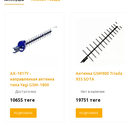
AX-1817Y -
Антенна GSM900 Triada
направленная антенна
935 SOTA
типа Yagi GSM-1800
Достаточно
Нет в наличии
10655
теңге
19751
теңге
ПОДРОБНЕЕ
ПОДРОБНЕЕ