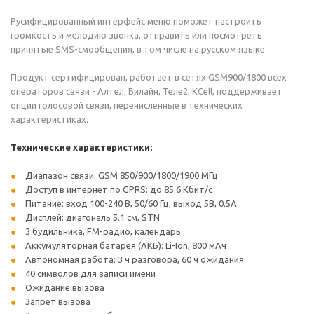
Русифицированный интерфейс меню поможет настроить
громкость и мелодию звонка, отправить или посмотреть
принятые SMS-смообщения, в том числе на русском языке.
Продукт сертифицирован, работает в сетях GSM900/1800 всех
операторов связи - Алтел, Билайн, Теле2, KCell, поддерживает
опции голосовой связи, перечисленные в технических
характеристиках.
Технические характеристики:
Диапазон связи: GSM 850/900/1800/1900 МГц
Доступ в интернет по GPRS: до 85.6 Кбит/с
Питание: вход 100-240 В, 50/60 Гц; выход 5В, 0.5А
Дисплей: диагональ 5.1 см, STN
3 будильника, FM-радио, календарь
Аккумуляторная батарея (АКБ): Li-Ion, 800 мАч
Автономная работа: 3 ч разговора, 60 ч ожидания
40 символов для записи имени
Ожидание вызова
Запрет вызова