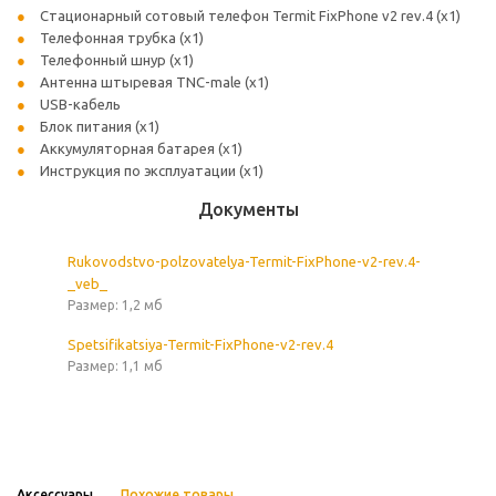
Стационарный сотовый телефон Termit FixPhone v2 rev.4 (х1)
Телефонная трубка (х1)
Телефонный шнур (х1)
Антенна штыревая TNC-male (х1)
USB-кабель
Блок питания (х1)
Аккумуляторная батарея (х1)
Инструкция по эксплуатации (х1)
Документы
Rukovodstvo-polzovatelya-Termit-FixPhone-v2-rev.4-
_veb_
Размер: 1,2 мб
Spetsifikatsiya-Termit-FixPhone-v2-rev.4
Размер: 1,1 мб
Аксессуары
Похожие товары