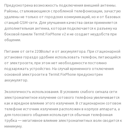
Предусмотрена возможность подключения внешней антенны.
Районы, сталкивающиеся с проблемой телефонизации, зачастую
удалены не только от городских коммуникаций, но и от базовых
станций GSM-сети. Для улучшения качества связи применяется
дополнительная антенна, которая подключается к разъему на
боковой панели Termit FixPhone v2 и не создает неудобств при
общении.
Питание от сети 220Вольт и от аккумулятора. При стационарной
установке гораздо удобнее использовать телефон, питающийся
от электросети, при этом нет необходимости постоянно
подзаряжать устройство. На случай временного отключения
основной электросети в Termit FixPhone предусмотрен
аккумулятор.
Экологичность использования. В условиях слабого сигнала сети
электромагнитное излучение сотового телефона увеличивается
как и вредное влияние этого излучения. В стационарном сотовом
телефоне источник излучения расположен в корпусе аппарата, а
для голосового общения используется обычная телефонная
трубка — негативное влияние электромагнитных волн сводится к
минимуму.