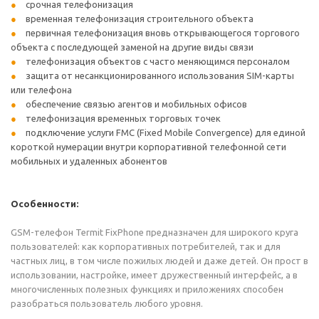
срочная телефонизация
временная телефонизация строительного объекта
первичная телефонизация вновь открывающегося торгового
объекта с последующей заменой на другие виды связи
телефонизация объектов с часто меняющимся персоналом
защита от несанкционированного использования SIM-карты
или телефона
обеспечение связью агентов и мобильных офисов
телефонизация временных торговых точек
подключение услуги FMC (Fixed Mobile Convergence) для единой
короткой нумерации внутри корпоративной телефонной сети
мобильных и удаленных абонентов
Особенности:
GSM-телефон Termit FixPhone предназначен для широкого круга
пользователей: как корпоративных потребителей, так и для
частных лиц, в том числе пожилых людей и даже детей. Он прост в
использовании, настройке, имеет дружественный интерфейс, а в
многочисленных полезных функциях и приложениях способен
разобраться пользователь любого уровня.