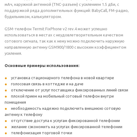
мАч, наружной антенной (TNC-разъем) с усилением 1.5 дБи, с
поддержкой ряда дополнительных функций: BabyCall, FM-радио,
будильником, калькулятором.
GSM-телефон Termit FixPhone v2 rev.4 может успешно
использоваться в местах с неудовлетворительным качеством
сотового сигнала, так как к нему можно подключить наружную
направленную антенну GSM900/1800 с высоким коэффициентом
усиления.
Основные примеры использования:
установка стационарного телефона в новой квартире
голосовая связь в коттедже и на даче
отключение от услуг поставщика фиксированных линий связи
плохой прием на мобильный сотовый телефон внутри
помещения
необходимость надежно подключить внешнюю сотовую
антенну к телефону
отсутствие доступа к услугам фиксированной телефонии
желание сэкономить на услугах фиксированной телефонии
телефонизация торговой точки