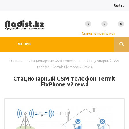
Войти
0
0
0
Скачать прайслист
МЕНЮ
Главная
-
Стационарные GSM телефоны
-
Стационарный GSM
телефон Termit FixPhone v2 rev.4
Стационарный GSM телефон Termit
FixPhone v2 rev.4