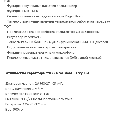
т.д)
Функция озвучивания нажатия клавиш Beep
Функция TALKBACK
Сигнал окончания передачи сигнала Roger Beep
Таймер ограничения времени непрерывной работы на передачу
ТОТ
Поддержка всех европейских стандартов СВ радиосвязи
Регулятор громкости
Легко читаемый большой мультифункциональный LCD дисплей
Подключение внешнего громкоговорителя
Функция проверки модуляции микрофона
Переключение частотных стандартов (0/5) одной кнопкой
Технические характеристики President Barry ASC
Диапазон частот: 26.960-27.405 МГц
Вид модуляции: AM/FM
Количество каналов: 40+40
Питание: 13,2/24 Вольт постоянного тока
Габариты: 125x45x175 мм
Вес: 900 гр.