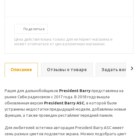
Поделиться
Цена действительна только для интернет-магазина и
может отличаться от цен в розничных магазинах
Описание
Отзывы о товаре
Задать вопрос
Рация для дальнобойщиков
President Barry
представлена на
рынке СиБи радиосвязи с 2017 года. В 2018 году вышла
обновленная версия
President Barry ASC
, в которой были
устранены недостатки предыдущей модели, добавлены новые
функции, а также проведен рестайлинг передней панели.
Для любителей эстетики авторация President Barry ASC имеет
семь разных цветов подсветки экрана. Можно подобрать цвет