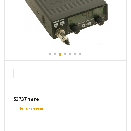
53737
теңге
Нет в наличии