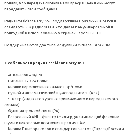
поняли, что передача сигнала Вами прекращена и они могут
передавать свои сообщения.
Рация President Barry ASC поддерживает различные сетки и
стандарты СВ радиосвязи, что делает ее универсальной и
пригодной к использованию в странах Европы и СНГ.
Поддерживаются два типа модуляции сигнала - АМ и ЧМ.
Особенности рации President Barry ASC
40 каналов АМ/FM
Питание 12 / 24 Вольт
Кнопки переключения каналов Up/Down
Ручной и автоматический шумоподавитель (ASC)
S-метр (индикатор уровня принимаемого и передаваемого
сигнала)
Функция громкой связи (РА)
Встроенный ANL - фильтр (фильтр, уменьшающий фоновые
шумы и некоторые искажения в режиме АМ)
Кнопка F выбора сеток и стандартов частот (Европа/Россия и