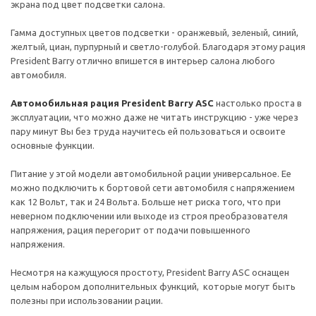
экрана под цвет подсветки салона.
Гамма доступных цветов подсветки - оранжевый, зеленый, синий,
желтый, циан, пурпурный и светло-голубой. Благодаря этому рация
President Barry отлично впишется в интерьер салона любого
автомобиля.
Автомобильная рация President Barry ASC
настолько проста в
эксплуатации, что можно даже не читать инструкцию - уже через
пару минут Вы без труда научитесь ей пользоваться и освоите
основные функции.
Питание у этой модели автомобильной рации универсальное. Ее
можно подключить к бортовой сети автомобиля с напряжением
как 12 Вольт, так и 24 Вольта. Больше нет риска того, что при
неверном подключении или выходе из строя преобразователя
напряжения, рация перегорит от подачи повышенного
напряжения.
Несмотря на кажущуюся простоту, President Barry ASC оснащен
целым набором дополнительных функций, которые могут быть
полезны при использовании рации.