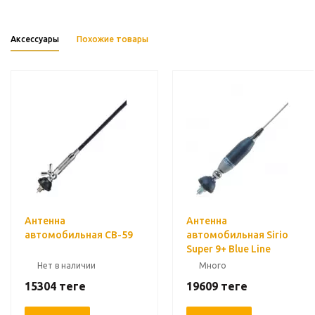
Аксессуары
Похожие товары
Антенна
Антенна
автомобильная CB-59
автомобильная Sirio
Super 9+ Blue Line
Нет в наличии
Много
15304
теңге
19609
теңге