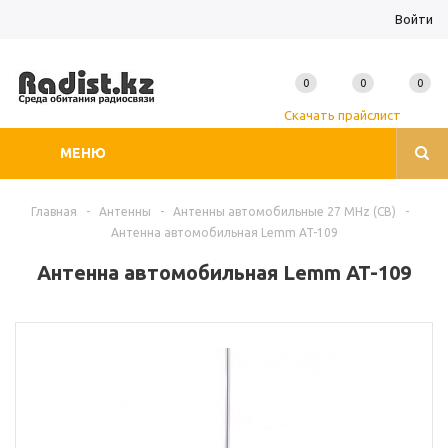
Войти
0
0
0
Скачать прайслист
МЕНЮ
Главная
-
Антенны
-
Антенны автомобильные 27 MHz (CB)
-
Антенна автомобильная Lemm AT-109
Антенна автомобильная Lemm AT-109