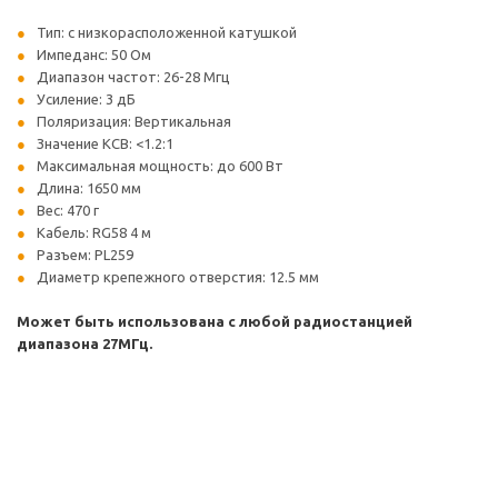
Тип: с низкорасположенной катушкой
Импеданс: 50 Ом
Диапазон частот: 26-28 Мгц
Усиление: 3 дБ
Поляризация: Вертикальная
Значение КСВ: <1.2:1
Максимальная мощность: до 600 Вт
Длина: 1650 мм
Вес: 470 г
Кабель: RG58 4 м
Разъем: PL259
Диаметр крепежного отверстия: 12.5 мм
Может быть использована с любой радиостанцией
диапазона 27МГц.