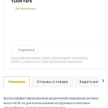
15304
теңге
Нет в наличии
Поделиться
Цена действительна только для интернет-магазина и
может отличаться от цен в розничных магазинах
Описание
Отзывы о товаре
Задать вопрос
Высокоэффективная врезная укороченная спиральная антенна
высотой 95 см для использования на грузовых и легковых
автомобилях, а также на внедорожниках.