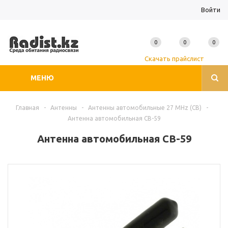
Войти
0
0
0
Скачать прайслист
МЕНЮ
Главная
-
Антенны
-
Антенны автомобильные 27 MHz (CB)
-
Антенна автомобильная CB-59
Антенна автомобильная CB-59