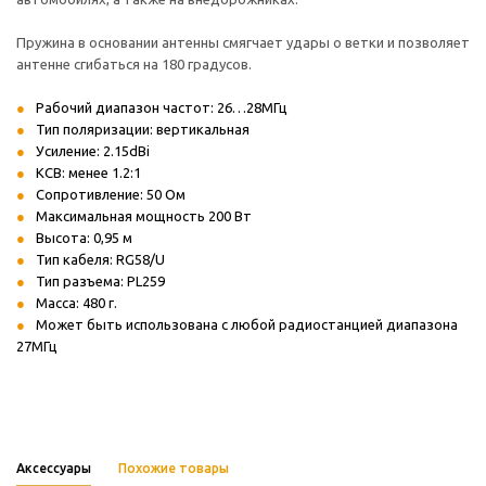
Пружина в основании антенны смягчает удары о ветки и позволяет
антенне сгибаться на 180 градусов.
Рабочий диапазон частот: 26…28МГц
Тип поляризации: вертикальная
Усиление: 2.15dBi
КСВ: менее 1.2:1
Сопротивление: 50 Ом
Максимальная мощность 200 Вт
Высота: 0,95 м
Тип кабеля: RG58/U
Тип разъема:
PL
259
Масса: 480 г.
Может быть использована с любой радиостанцией диапазона
27МГц
Аксессуары
Похожие товары