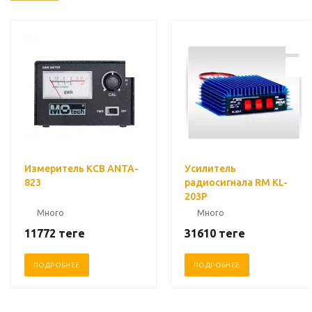
Измеритель КСВ ANTA-
Усилитель
823
радиосигнала RM KL-
203Р
Много
Много
11772
теңге
31610
теңге
ПОДРОБНЕЕ
ПОДРОБНЕЕ