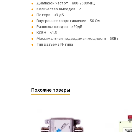
Диапазон частот 800-2500МГц
Количество выходов 2
Потери <3 дБ
Внутреннее сопротивление 50 Ом
Развязка входов >20дБ
КСВН <1.5
Максимальная подводимая мощность 50Вт
Тип разъема N-типа
Похожие товары