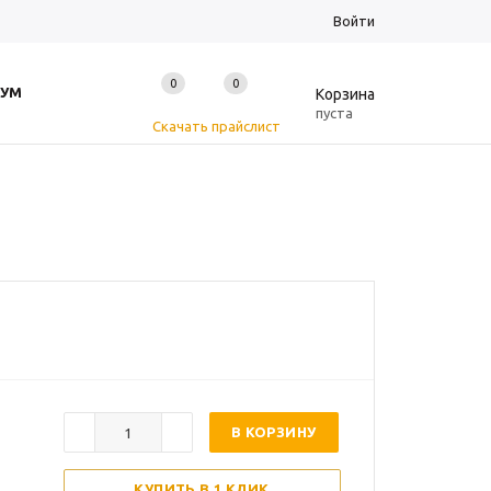
Войти
0
0
0
УМ
Корзина
пуста
Скачать прайслист
В КОРЗИНУ
КУПИТЬ В 1 КЛИК