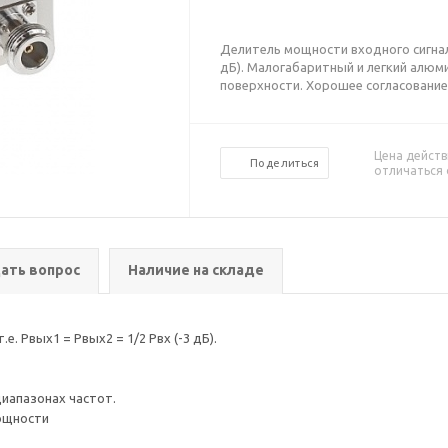
Делитель мощности входного сигнала 
дБ). Малогабаритный и легкий алюм
поверхности. Хорошее согласование
Цена действ
Поделиться
отличаться 
ать вопрос
Наличие на складе
. Рвых1 = Рвых2 = 1/2 Рвх (-3 дБ).
диапазонах частот.
ощности