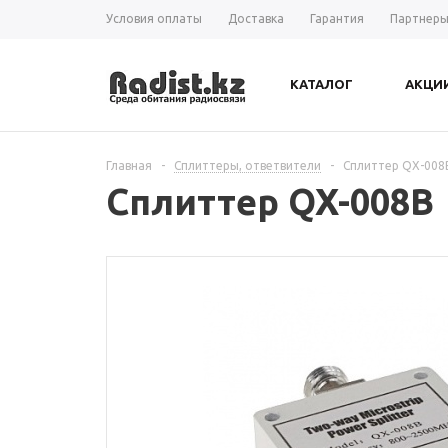
Условия оплаты
Доставка
Гарантия
Партнер
КАТАЛОГ
АКЦИ
Главная
-
Сплиттеры, ответвители
-
Сплиттер QX-008
Сплиттер QX-008B