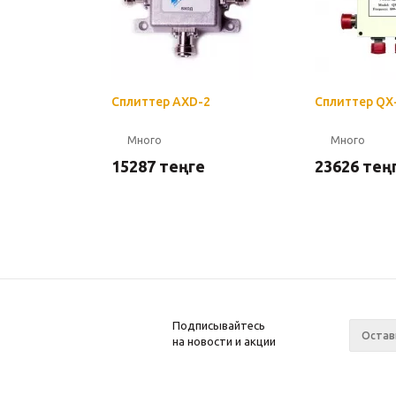
Сплиттер AXD-2
Сплиттер QX
Много
Много
15287
теңге
23626
тең
Подписывайтесь
на новости и акции