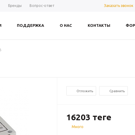
Заказать звонок
ы
Бренды
Вопрос-ответ
И
ПОДДЕРЖКА
О НАС
КОНТАКТЫ
ФОР
B
Отложить
Сравнить
16203
теңге
Много