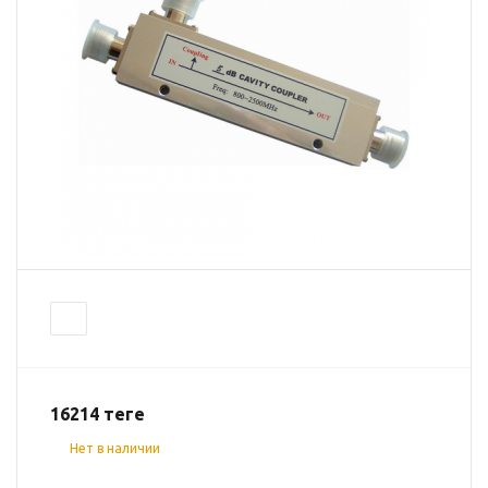
16214
теңге
Нет в наличии