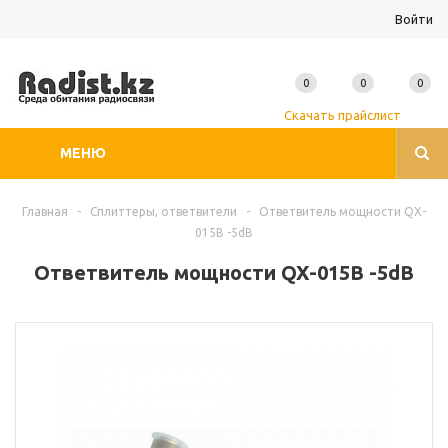
Войти
0
0
0
Скачать прайслист
МЕНЮ
Главная
-
Сплиттеры, ответвители
-
Ответвитель мощности QX-
015B -5dB
Ответвитель мощности QX-015B -5dB