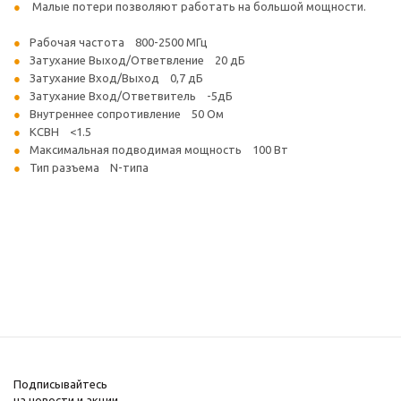
Малые потери позволяют работать на большой мощности.
Рабочая частота 800-2500 МГц
Затухание Выход/Ответвление 20 дБ
Затухание Вход/Выход 0,7 дБ
Затухание Вход/Ответвитель -5дБ
Внутреннее сопротивление 50 Ом
КСВН <1.5
Максимальная подводимая мощность 100 Вт
Тип разъема N-типа
Подписывайтесь
на новости и акции