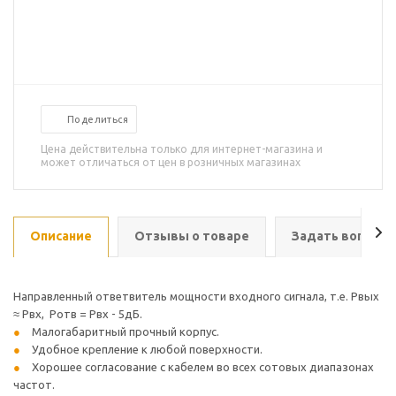
Поделиться
Цена действительна только для интернет-магазина и
может отличаться от цен в розничных магазинах
Описание
Отзывы о товаре
Задать вопрос
Направленный ответвитель мощности входного сигнала, т.е. Рвых
≈ Рвх, Ротв = Рвх - 5дБ.
Малогабаритный прочный корпус.
Удобное крепление к любой поверхности.
Хорошее согласование с кабелем во всех сотовых диапазонах
частот.