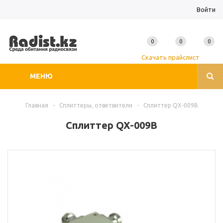
Войти
0
0
0
Скачать прайслист
МЕНЮ
Главная
-
Сплиттеры, ответвители
-
Сплиттер QX-009B
Сплиттер QX-009B