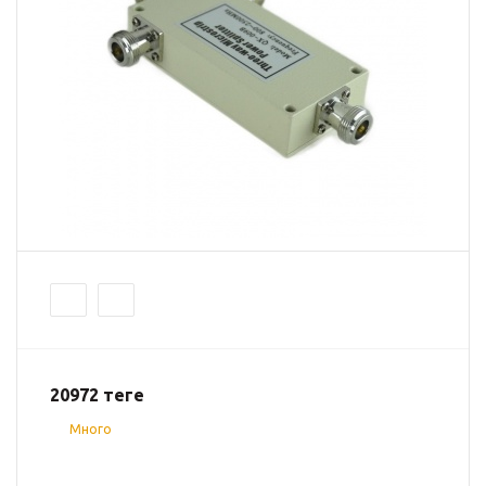
20972
теңге
Много