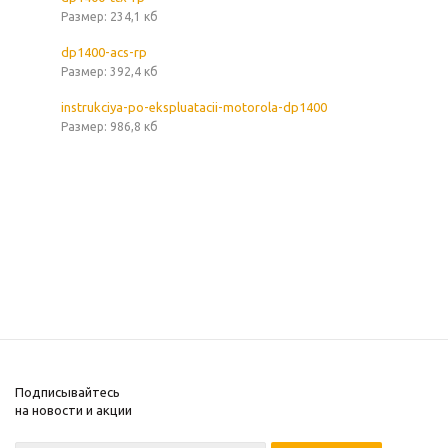
Размер: 234,1 кб
dp1400-acs-rp
Размер: 392,4 кб
instrukciya-po-ekspluatacii-motorola-dp1400
Размер: 986,8 кб
Подписывайтесь
на новости и акции