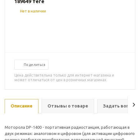
189649
теңге
Нет в наличии
Поделиться
Цена действительна только для интернет-магазина и
может отличаться от цен в розничных магазинах
Описание
Отзывы о товаре
Задать вопрос
Моторола DP-1400 - портативная радиостанция, работающая в
двух режимах: аналоговом и цифровом (для активации цифрового
режима требуется приобретение дополнительной лицензии!).