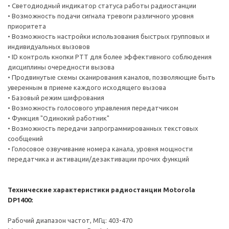
• Светодиодный индикатор статуса работы радиостанции
• Возможность подачи сигнала тревоги различного уровня
приоритета
• Возможность настройки использования быстрых групповых и
индивидуальных вызовов
• ID контроль кнопки PTT для более эффективного соблюдения
дисциплины очередности вызова
• Продвинутые схемы сканирования каналов, позволяющие быть
уверенным в приеме каждого исходящего вызова
• Базовый режим шифрования
• Возможность голосового управления передатчиком
• Функция "Одинокий работник"
• Возможность передачи запрограммированных текстовых
сообщений
• Голосовое озвучивание номера канала, уровня мощности
передатчика и активации/дезактивации прочих функций
Технические характеристики радиостанции Motorola
DP1400:
Рабочий диапазон частот, МГц: 403-470