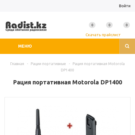
Войти
0
0
0
Скачать прайслист
МЕНЮ
Главная
-
Рации портативные
-
Рация портативная Motorola
DP1400
Рация портативная Motorola DP1400