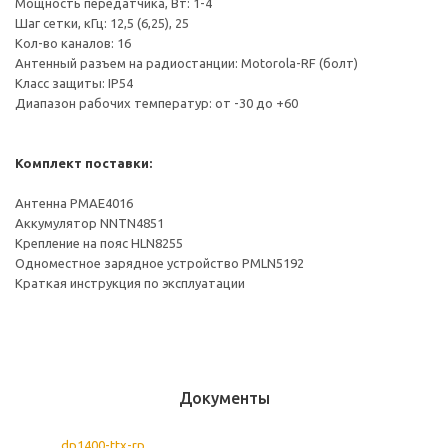
Мощность передатчика, Вт: 1-4
Шаг сетки, кГц: 12,5 (6,25), 25
Кол-во каналов: 16
Антенный разъем на радиостанции: Motorola-RF (болт)
Класс защиты: IP54
Диапазон рабочих температур: от -30 до +60
Комплект поставки:
Антенна PMAE4016
Аккумулятор NNTN4851
Крепление на пояс HLN8255
Одноместное зарядное устройство PMLN5192
Краткая инструкция по эксплуатации
Документы
dp1400-ttx-rp