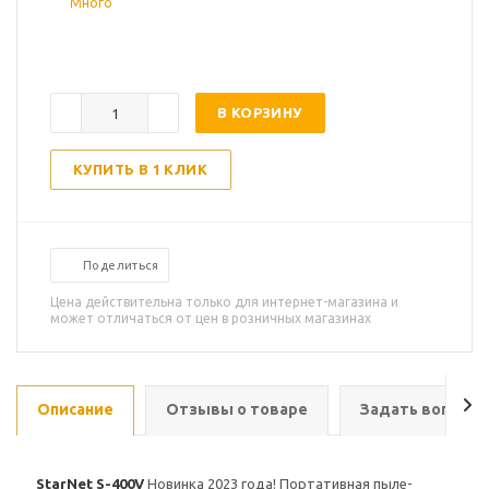
Много
В КОРЗИНУ
КУПИТЬ В 1 КЛИК
Поделиться
Цена действительна только для интернет-магазина и
может отличаться от цен в розничных магазинах
Описание
Отзывы о товаре
Задать вопрос
StarNet S-400V
Новинка 2023 года! Портативная пыле-