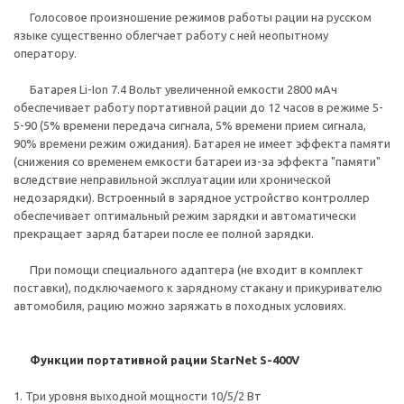
Голосовое произношение режимов работы рации на русском
языке существенно облегчает работу с ней неопытному
оператору.
Батарея Li-Ion 7.4 Вольт увеличенной емкости 2800 мАч
обеспечивает работу портативной рации до 12 часов в режиме 5-
5-90 (5% времени передача сигнала, 5% времени прием сигнала,
90% времени режим ожидания). Батарея не имеет эффекта памяти
(снижения со временем емкости батареи из-за эффекта "памяти"
вследствие неправильной эксплуатации или хронической
недозарядки). Встроенный в зарядное устройство контроллер
обеспечивает оптимальный режим зарядки и автоматически
прекращает заряд батареи после ее полной зарядки.
При помощи специального адаптера (не входит в комплект
поставки), подключаемого к зарядному стакану и прикуривателю
автомобиля, рацию можно заряжать в походных условиях.
Функции портативной рации StarNet S-400V
1. Три уровня выходной мощности 10/5/2 Вт