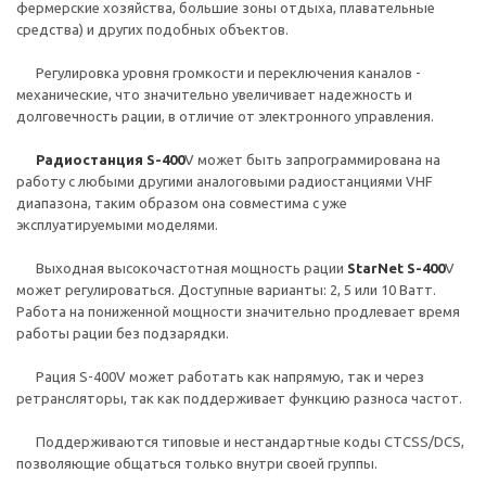
фермерские хозяйства, большие зоны отдыха, плавательные
средства) и других подобных объектов.
Регулировка уровня громкости и переключения каналов -
механические, что значительно увеличивает надежность и
долговечность рации, в отличие от электронного управления.
Радиостанция S-400
V может быть запрограммирована на
работу с любыми другими аналоговыми радиостанциями VHF
диапазона, таким образом она совместима с уже
эксплуатируемыми моделями.
Выходная высокочастотная мощность рации
StarNet S-400
V
может регулироваться. Доступные варианты: 2, 5 или 10 Ватт.
Работа на пониженной мощности значительно продлевает время
работы рации без подзарядки.
Рация S-400V может работать как напрямую, так и через
ретрансляторы, так как поддерживает функцию разноса частот.
Поддерживаются типовые и нестандартные коды CTСSS/DCS,
позволяющие общаться только внутри своей группы.