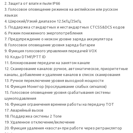
2. Защита от влаги и пыли IP66
3. Голосовое оповещение режимов на английском или русском
языках
4. Широкий/Узкий диапазон 12.5кГц/25кГц
5. Поддержка стандартных и нестандартных CTCSS&DCS кодов
6. Режим пониженного энергопотребления
7. Предупреждение о низком уровне заряда аккумулятора
8. Голосовое оповещение уровня заряда батареи
9. Функция голосового управления передачей VOX
10. Коды DTMF/PTT ID
11. Блокирование передачи на занятом канале
12. Сканирование каналов: ручное, автоматическое, приоритетные
каналы, добавление и удаление каналов в список сканирования
13. Ручное переключение уровня выходной мощности
14. Функция Монитор (прослушивание слабых сигналов)
15. Голосовое оповещение уровня срабатывания системы
шумоподавления
16. Функция ограничения времени работы на передачу TOT
17. Аварийный вызов
18. Поддержка системы 2 Tone
19. Удаленное отключение/включение
20. Функция удаления «хвоста» при работе через ретранслятор