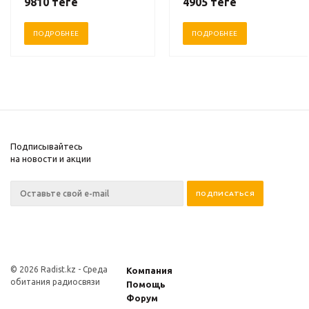
9810
теңге
4905
теңге
ПОДРОБНЕЕ
ПОДРОБНЕЕ
Подписывайтесь
на новости и акции
© 2026 Radist.kz -
Среда
Компания
обитания радиосвязи
Помощь
Форум