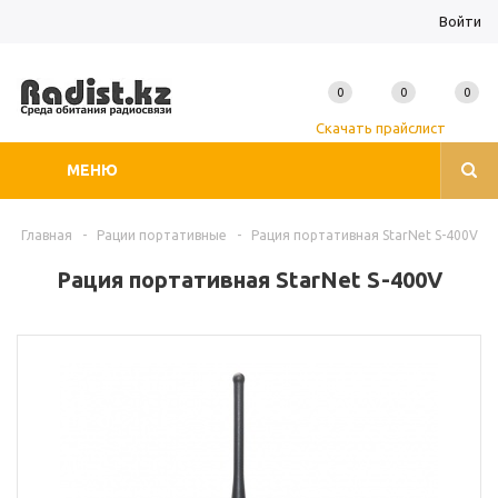
Войти
0
0
0
Скачать прайслист
МЕНЮ
Главная
-
Рации портативные
-
Рация портативная StarNet S-400V
Рация портативная StarNet S-400V