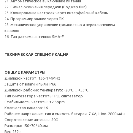
21. Автоматическое выключение питания
22. Сигнал окончания передачи (Роджер Бип)
23. Клонирование настроек через интерфейсный кабель
24. Программирование через ПК
25. Механическое управление громкостью и переключением
каналов
26. Тип разъема антенны: SMA-F
ТЕХНИЧЕСКАЯ СПЕЦИФИКАЦИЯ
ОБЩИЕ ПАРАМЕТРЫ
Диапазон частот: 136-174MHz
Защита от влаги и пыли IP66
Диапазон рабочих температур: -20℃… +55℃
Тип синтезатора частоты: PLL синтезатор
Стабильность частоты: ±2.5ppm
Количество каналов: 16
Рабочее напряжение, тип и емкость батареи: 7.4V, li-Ion. 2800 мАч
Сопротивление антенны: 50Ω
Размеры: 150*70*40 мм
Вес: 232 г