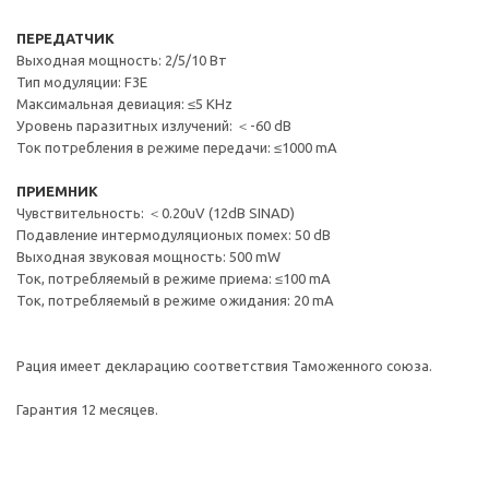
ПЕРЕДАТЧИК
Выходная мощность: 2/5/10 Вт
Тип модуляции: F3E
Максимальная девиация: ≤5 KHz
Уровень паразитных излучений: ＜-60 dB
Ток потребления в режиме передачи: ≤1000 mA
ПРИЕМНИК
Чувствительность: ＜0.20uV (12dB SINAD)
Подавление интермодуляционых помех: 50 dB
Выходная звуковая мощность: 500 mW
Ток, потребляемый в режиме приема: ≤100 mA
Ток, потребляемый в режиме ожидания: 20 mA
Рация имеет декларацию соответствия Таможенного союза.
Гарантия 12 месяцев.