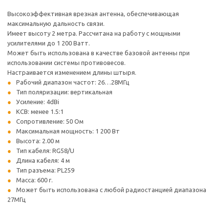
Высокоэффективная врезная антенна, обеспечивающая
максимальную дальность связи.
Имеет высоту 2 метра. Рассчитана на работу с мощными
усилителями до 1 200 Ватт.
Может быть использована в качестве базовой антенны при
использовании системы противовесов.
Настраивается изменением длины штыря.
Рабочий диапазон частот: 26…28МГц
Тип поляризации: вертикальная
Усиление: 4dBi
КСВ: менее 1.5:1
Сопротивление: 50 Ом
Максимальная мощность: 1 200 Вт
Высота: 2.00 м
Тип кабеля: RG58/U
Длина кабеля: 4 м
Тип разъема: PL259
Масса: 600 г.
Может быть использована с любой радиостанцией диапазона
27МГц