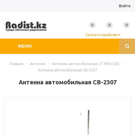
Войти
0
0
0
Скачать прайслист
МЕНЮ
Главная
-
Антенны
-
Антенны автомобильные 27 MHz (CB)
-
Антенна автомобильная CB-2307
Антенна автомобильная CB-2307