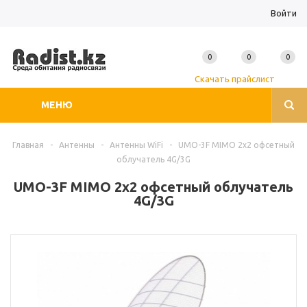
Войти
0
0
0
Скачать прайслист
МЕНЮ
Главная
-
Антенны
-
Антенны WiFi
-
UMO-3F MIMO 2x2 офсетный
облучатель 4G/3G
UMO-3F MIMO 2x2 офсетный облучатель
4G/3G