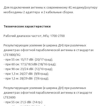
Для подключения антенны к современному 4G модему/роутеру
необходимы 2 адаптера и 2 кабельные сборки.
Технические характеристики
Рабочий диапазон частот, МГц: 1700-2700
Результирующее усиление (и ширина ДН) при различных
диаметрах офсетной параболической антенны в стандартах
LTE1800/3G:
- при 55 cм: 15/17 dBi (20/17 град);
- при 60 cм: 17.5/18.5dBi (18/16 град);
- при 90 cм: 23/24 dBi (12/10 град);
- при 1,3 м: 26/27 dBi (9/8 град);
- при 1,5 м: 28/29 dBi (7/6 град);
Результирующее усиление (и ширина ДН) при различных
диаметрах офсетной параболической антенны в стандарте
LTE2600:
- при 55 см: 21,5 dBi (14 гр.)