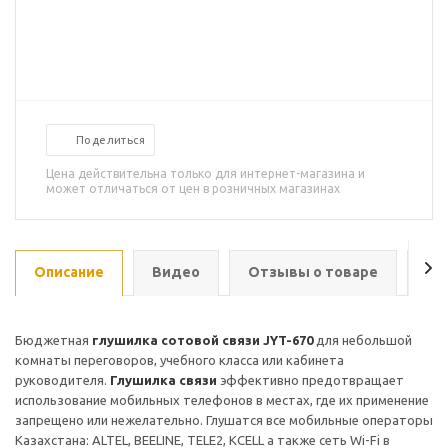
Поделиться
Цена действительна только для интернет-магазина и
может отличаться от цен в розничных магазинах
Описание
Видео
Отзывы о товаре
За
Бюджетная
глушилка сотовой связи JYT-670
для небольшой
комнаты переговоров, учебного класса или кабинета
руководителя.
Глушилка связи
эффективно предотвращает
использование мобильных телефонов в местах, где их применение
запрещено или нежелательно. Глушатся все мобильные операторы
Казахстана: ALTEL, BEELINE, TELE2, KCELL а также сеть Wi-Fi в