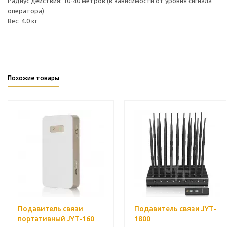
Радиус действия: 10-40 метров (в зависимости от уровня сигнала
оператора)
Вес: 4.0 кг
Похожие товары
Подавитель связи
Подавитель связи JYT-
портативный JYT-160
1800