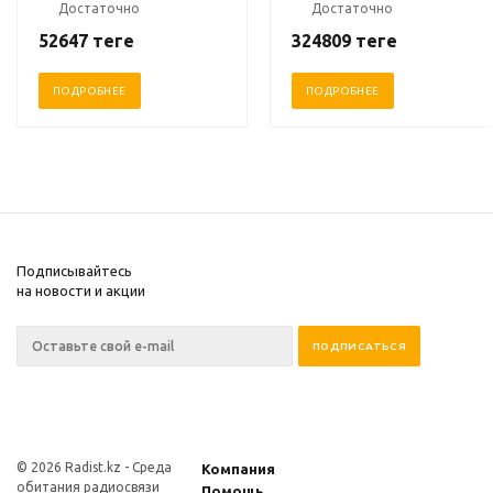
Достаточно
Достаточно
52647
теңге
324809
теңге
ПОДРОБНЕЕ
ПОДРОБНЕЕ
Подписывайтесь
на новости и акции
© 2026 Radist.kz -
Среда
Компания
обитания радиосвязи
Помощь