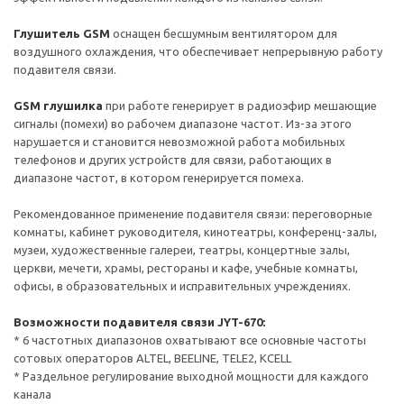
Глушитель GSM
оснащен бесшумным вентилятором для
воздушного охлаждения, что обеспечивает непрерывную работу
подавителя связи.
GSM глушилка
при работе генерирует в радиоэфир мешающие
сигналы (помехи) во рабочем диапазоне частот. Из-за этого
нарушается и становится невозможной работа мобильных
телефонов и других устройств для связи, работающих в
диапазоне частот, в котором генерируется помеха.
Рекомендованное применение подавителя связи: переговорные
комнаты, кабинет руководителя, кинотеатры, конференц-залы,
музеи, художественные галереи, театры, концертные залы,
церкви, мечети, храмы, рестораны и кафе, учебные комнаты,
офисы, в образовательных и исправительных учреждениях.
Возможности подавителя связи JYT-670:
* 6 частотных диапазонов охватывают все основные частоты
сотовых операторов ALTEL, BEELINE, TELE2, KCELL
* Раздельное регулирование выходной мощности для каждого
канала