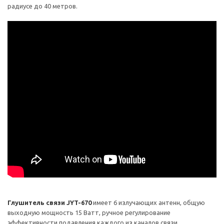
радиусе до 40 метров.
Глушитель связи JYT-670
имеет 6 излучающих антенн, общую
выходную мощность 15 Ватт, ручное регулирование
эффективности подавления каждого из каналов связи.