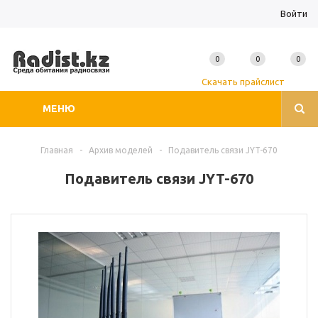
Войти
0
0
0
Скачать прайслист
МЕНЮ
Главная
-
Архив моделей
-
Подавитель связи JYT-670
Подавитель связи JYT-670