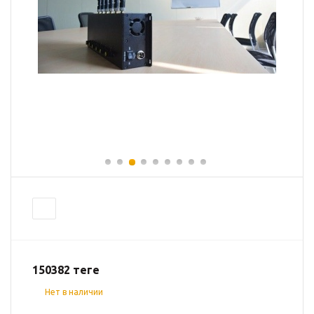
150382
теңге
Нет в наличии