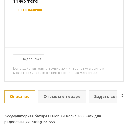
11445
теңге
Нет в наличии
Поделиться
Цена действительна только для интернет-магазина и
может отличаться от цен в розничных магазинах
Описание
Отзывы о товаре
Задать вопрос
Аккумуляторная батарея Li-Ion 7.4 Вольт 1600 мАч для
радиостанции Puxing PX-359