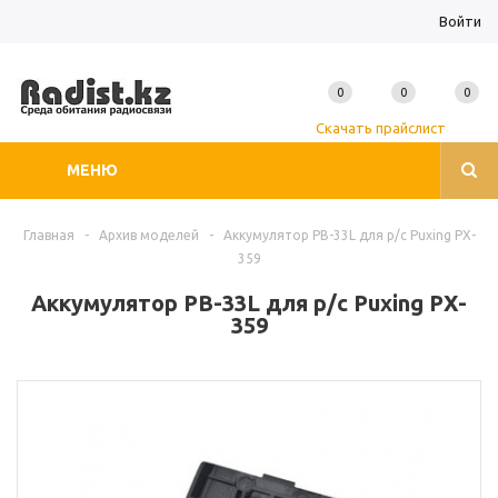
Войти
0
0
0
Скачать прайслист
МЕНЮ
Главная
-
Архив моделей
-
Аккумулятор PB-33L для р/с Puxing PX-
359
Аккумулятор PB-33L для р/с Puxing PX-
359