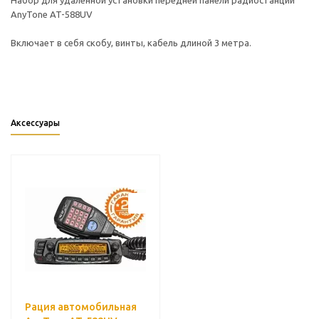
Набор для удаленной установки передней панели радиостанции
AnyTone AT-588UV
Включает в себя скобу, винты, кабель длиной 3 метра.
Аксессуары
Рация автомобильная