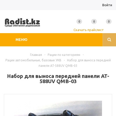
Войти
0
0
0
Скачать прайслист
МЕНЮ
Главная
-
Рации по категориям
-
Рации автомобильные, базовые УКВ
-
Набор для выноса передней
панели AT-588UV QMB-03
Набор для выноса передней панели AT-
588UV QMB-03