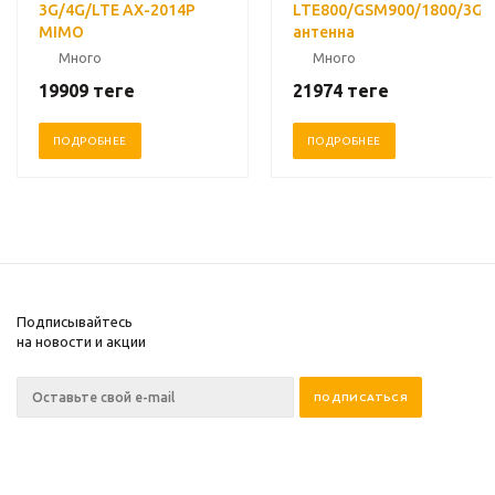
3G/4G/LTE AX-2014P
LTE800/GSM900/1800/3G/
MIMO
антенна
Много
Много
19909
теңге
21974
теңге
ПОДРОБНЕЕ
ПОДРОБНЕЕ
Подписывайтесь
на новости и акции