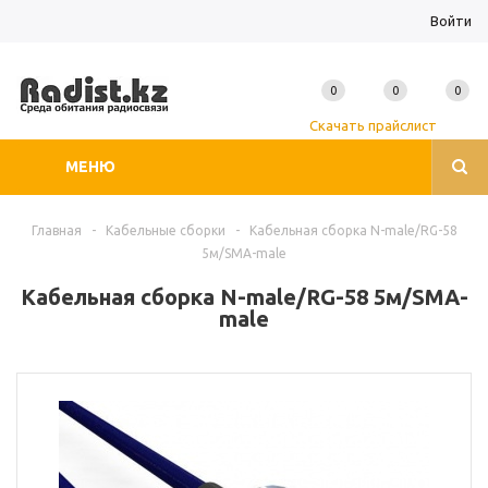
Войти
0
0
0
Скачать прайслист
МЕНЮ
Главная
-
Кабельные сборки
-
Кабельная сборка N-male/RG-58
5м/SMA-male
Кабельная сборка N-male/RG-58 5м/SMA-
male