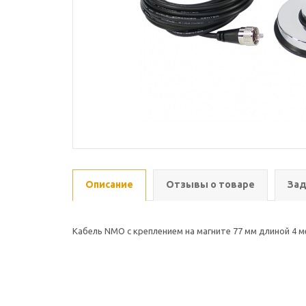
Описание
Отзывы о товаре
Зад
Кабель NMO с креплением на магните 77 мм длиной 4 