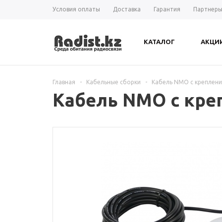
Условия оплаты
Доставка
Гарантия
Партнер
КАТАЛОГ
АКЦИ
Главная
-
Кабельные сборки
-
Кабель NMO с креплени
Кабель NMO с креп