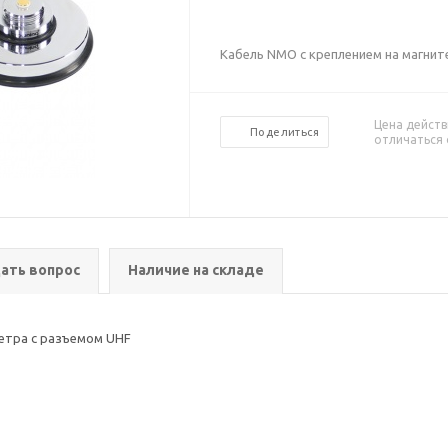
Кабель NMO с креплением на магнит
Цена действ
Поделиться
отличаться 
ать вопрос
Наличие на складе
метра с разъемом UHF