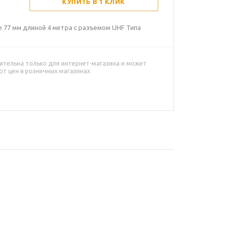
КУПИТЬ В 1 КЛИК
е 77 мм длиной 4 метра с разъемом UHF Типа
ительна только для интернет-магазина и может
от цен в розничных магазинах