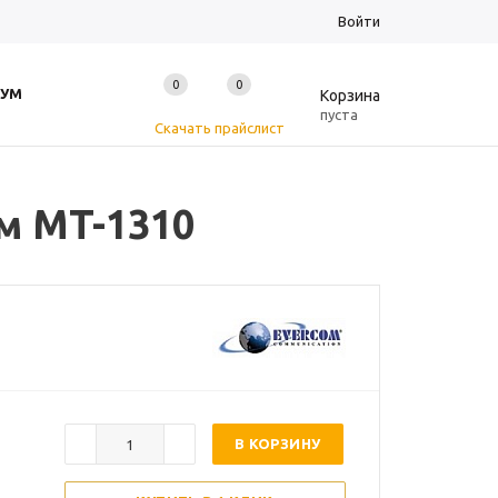
Войти
0
0
0
УМ
Корзина
пуста
Скачать прайслист
м MT-1310
В КОРЗИНУ