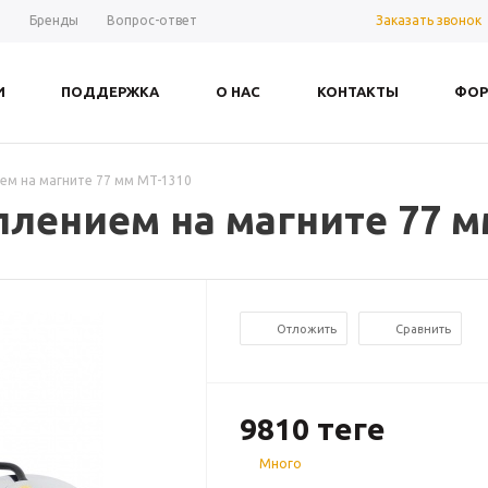
Заказать звонок
ы
Бренды
Вопрос-ответ
И
ПОДДЕРЖКА
О НАС
КОНТАКТЫ
ФОР
ем на магните 77 мм MT-1310
лением на магните 77 м
Отложить
Сравнить
9810
теңге
Много