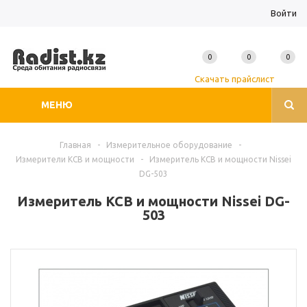
Войти
0
0
0
Скачать прайслист
МЕНЮ
Главная
-
Измерительное оборудование
-
Измерители КСВ и мощности
-
Измеритель КСВ и мощности Nissei
DG-503
Измеритель КСВ и мощности Nissei DG-
503