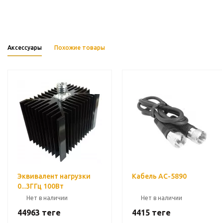
Аксессуары
Похожие товары
Эквивалент нагрузки
Кабель АС-5890
0...3ГГц 100Вт
Нет в наличии
Нет в наличии
44963
теңге
4415
теңге