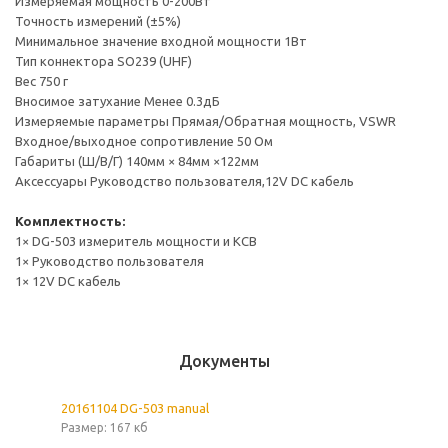
Измеряемая мощность 0-200Вт
Точность измерений (±5%)
Минимальное значение входной мощности 1Вт
Тип коннектора SO239 (UHF)
Вес 750 г
Вносимое затухание Менее 0.3дБ
Измеряемые параметры Прямая/Обратная мощность, VSWR
Входное/выходное сопротивление 50 Ом
Габариты (Ш/В/Г) 140мм × 84мм ×122мм
Аксессуары Руководство пользователя,12V DC кабель
Комплектность:
1× DG-503 измеритель мощности и КСВ
1× Руководство пользователя
1× 12V DC кабель
Документы
20161104 DG-503 manual
Размер: 167 кб