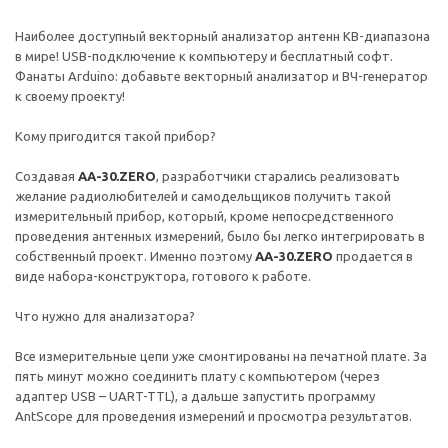
Наиболее доступный векторный анализатор антенн КВ-диапазона
в мире! USB-подключение к компьютеру и бесплатный софт.
Фанаты Arduino: добавьте векторный анализатор и ВЧ-генератор
к своему проекту!
Кому пригодится такой прибор?
Создавая
AA-30.ZERO
, разработчики старались реализовать
желание радиолюбителей и самодельщиков получить такой
измерительный прибор, который, кроме непосредственного
проведения антенных измерений, было бы легко интегрировать в
собственный проект. Именно поэтому
AA-30.ZERO
продается в
виде набора-конструктора, готового к работе.
Что нужно для анализатора?
Все измерительные цепи уже смонтированы на печатной плате. За
пять минут можно соединить плату с компьютером (через
адаптер USB – UART-TTL), а дальше запустить программу
AntScope для проведения измерений и просмотра результатов.