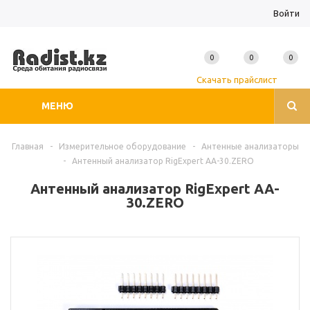
Войти
0
0
0
Скачать прайслист
МЕНЮ
Главная
-
Измерительное оборудование
-
Антенные анализаторы
-
Антенный анализатор RigExpert AA-30.ZERO
Антенный анализатор RigExpert AA-
30.ZERO