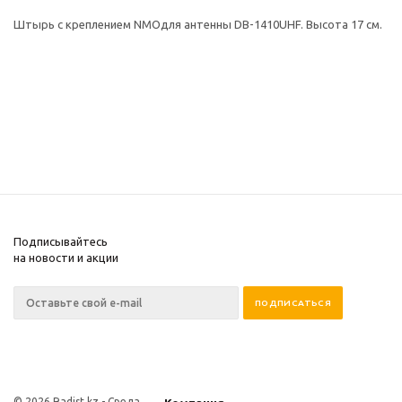
Штырь с креплением NMOдля антенны DB-1410UHF. Высота 17 см.
Подписывайтесь
на новости и акции
© 2026 Radist.kz -
Среда