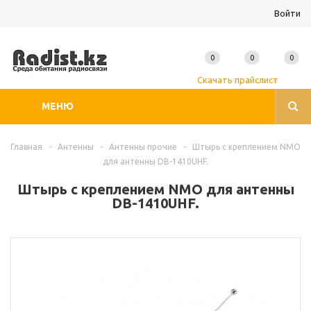
Войти
0
0
0
Скачать прайслист
МЕНЮ
Главная
-
Антенны
-
Антенны прочие
-
Штырь с креплением NMO
для антенны DB-1410UHF.
Штырь с креплением NMO для антенны
DB-1410UHF.