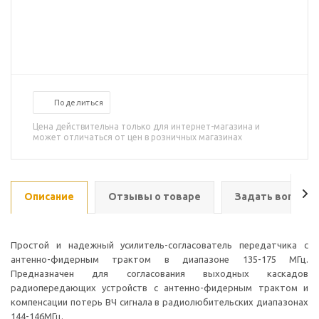
Поделиться
Цена действительна только для интернет-магазина и
может отличаться от цен в розничных магазинах
Описание
Отзывы о товаре
Задать вопрос
Простой и надежный усилитель-согласователь передатчика с
антенно-фидерным трактом в диапазоне 135-175 МГц.
Предназначен для согласования выходных каскадов
радиопередающих устройств с антенно-фидерным трактом и
компенсации потерь ВЧ сигнала в радиолюбительских диапазонах
144-146МГц.