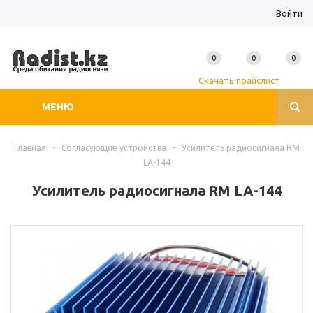
Войти
0
0
0
Скачать прайслист
МЕНЮ
Главная
-
Согласующие устройства
-
Усилитель радиосигнала RM
LA-144
Усилитель радиосигнала RM LA-144