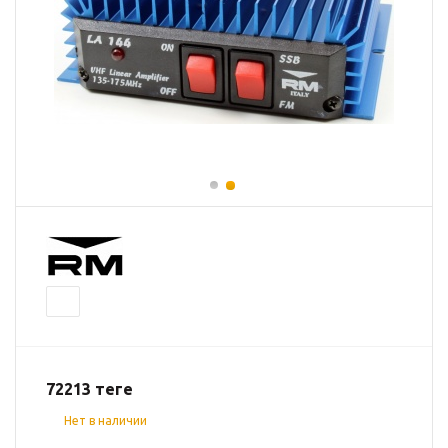
72213
теңге
Нет в наличии