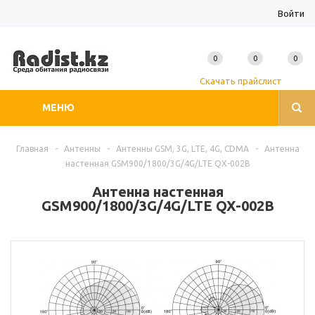
Войти
0
0
0
Скачать прайслист
МЕНЮ
Главная
-
Антенны
-
Антенны GSM, 3G, LTE, 4G, CDMA
-
Антенна
настенная GSM900/1800/3G/4G/LTE QX-002B
Антенна настенная
GSM900/1800/3G/4G/LTE QX-002B