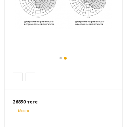
26890
теңге
Много