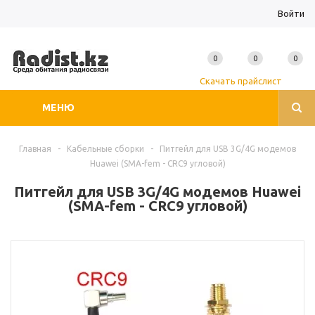
Войти
0
0
0
Скачать прайслист
МЕНЮ
Главная
-
Кабельные сборки
-
Питгейл для USB 3G/4G модемов
Huawei (SMA-fem - CRC9 угловой)
Питгейл для USB 3G/4G модемов Huawei
(SMA-fem - CRC9 угловой)