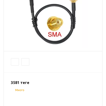
3581
теңге
Много