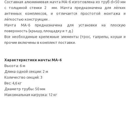
Составная алюминиевая мачта МА-6 изготовлена из труб d=50 мм
с толщиной стенки 2 мм. Мачта предназначена для лёгких
антенных комплексов, и отличается простотой монтажа и
лёгкостью конструкции .
Мачта МА-6 предназначена для установки на плоскую
поверхность (крышу, площадку и т.д.)
Все необходимые крепежные элементы (трос, талрепы, коуши и
прочие включены в комплект поставки.
Характеристики мачты МА-6
Высота: 6 м
Длина одной секции: 2 м
Количество секций: 3
Вес: 4,6 кг
Диаметр трубы: 50 мм
Максимальная нагрузка: 12 кг