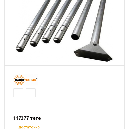
117377
теңге
Достаточно