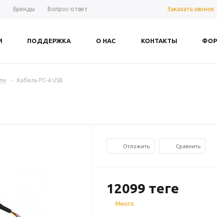
Заказать звонок
ы
Бренды
Вопрос-ответ
И
ПОДДЕРЖКА
О НАС
КОНТАКТЫ
ФОР
ли
-
Кабель PC-4 USB
Отложить
Сравнить
12099
теңге
Много