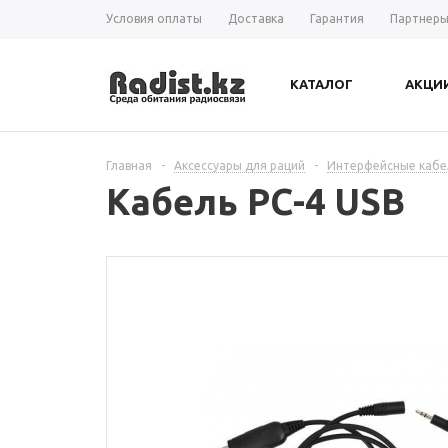
Условия оплаты
Доставка
Гарантия
Партнер
КАТАЛОГ
АКЦИ
Главная
-
Аксессуары для раций
-
Интерфейсные кабе
Кабель PC-4 USB