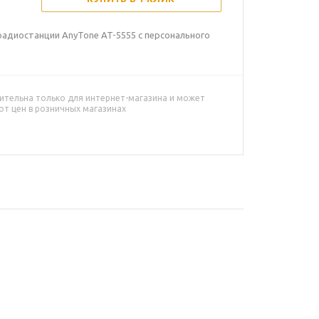
адиостанции AnyTone AT-5555 с персонального
ительна только для интернет-магазина и может
от цен в розничных магазинах