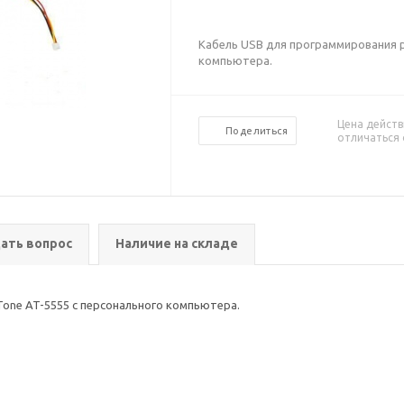
Кабель USB для программирования р
компьютера.
Цена действ
Поделиться
отличаться 
ать вопрос
Наличие на складе
one AT-5555 с персонального компьютера.