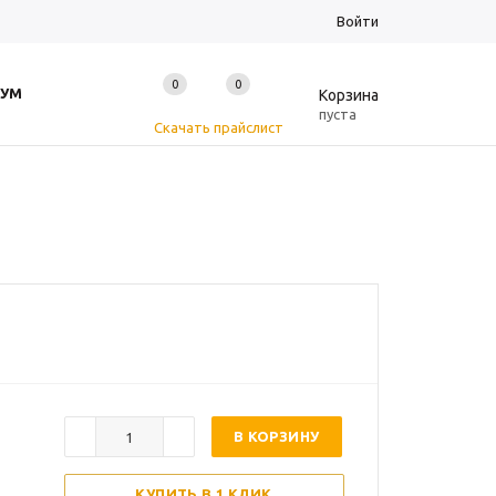
Войти
0
0
0
УМ
Корзина
пуста
Скачать прайслист
В КОРЗИНУ
КУПИТЬ В 1 КЛИК