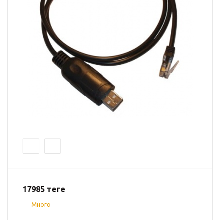
17985
теңге
Много