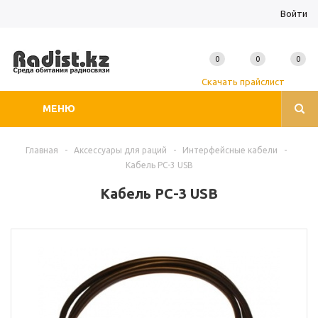
Войти
0
0
0
Скачать прайслист
МЕНЮ
Главная
-
Аксессуары для раций
-
Интерфейсные кабели
-
Кабель PC-3 USB
Кабель PC-3 USB