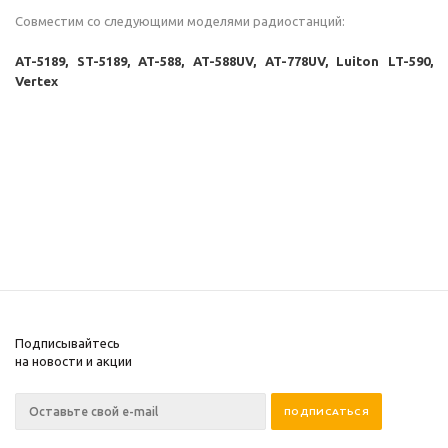
Совместим со следующими моделями радиостанций:
AT-5189, ST-5189, AT-588, AT-588UV, AT-778UV, Luiton LT-590,
Vertex
Подписывайтесь
на новости и акции