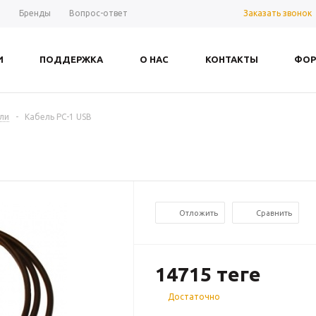
Заказать звонок
ы
Бренды
Вопрос-ответ
И
ПОДДЕРЖКА
О НАС
КОНТАКТЫ
ФОР
ли
-
Кабель PC-1 USB
Отложить
Сравнить
14715
теңге
Достаточно