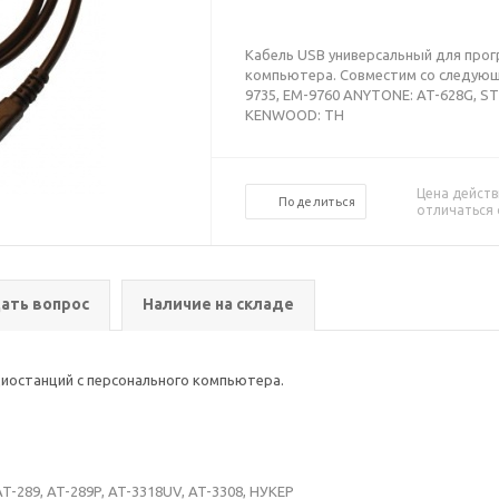
Кабель USB универсальный для про
компьютера. Совместим со следующ
9735, EM-9760 ANYTONE: AT-628G, S
KENWOOD: TH
Цена действ
Поделиться
отличаться 
ать вопрос
Наличие на складе
иостанций с персонального компьютера.
 AT-289, AT-289P, AT-3318UV, AT-3308, НУКЕР