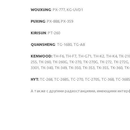
WOUXUNG
: PX-777, KG-UVD1
PUXING
: PX-888, PX-359
KIRISUN
: PT-260
QUANSHENG
: TG-1680, TG-A8
KENWOOD:
TH-F6, TH-F7, TH-G71, TH-K2, TH-K4, TK-2100
255, TK-260, TK-260G, TK-270, TK-270G, TK-272, TK-272G,
3301, TK-340, TK-349, TK-350, TK-353, TK-355, TK-360, TK
HYT:
TC-268, TC-268S, TC-270, TC-270S, TC-368, TC-368S
А также с другими радиостанциями, имеющими интер