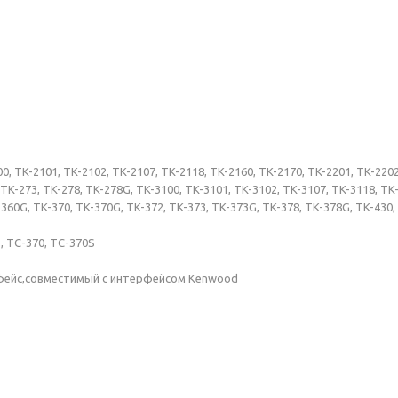
, TK-2101, TK-2102, TK-2107, TK-2118, TK-2160, TK-2170, TK-2201, TK-2202,
 TK-273, TK-278, TK-278G, TK-3100, TK-3101, TK-3102, TK-3107, TK-3118, TK
-360G, TK-370, TK-370G, TK-372, TK-373, TK-373G, TK-378, TK-378G, TK-430,
, TC-370, TC-370S
фейс,совместимый с интерфейсом Kenwood