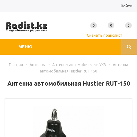
Войти
0
0
0
Скачать прайслист
МЕНЮ
Главная
-
Антенны
-
Антенны автомобильные УКВ
-
Антенна
автомобильная Hustler RUT-150
Антенна автомобильная Hustler RUT-150