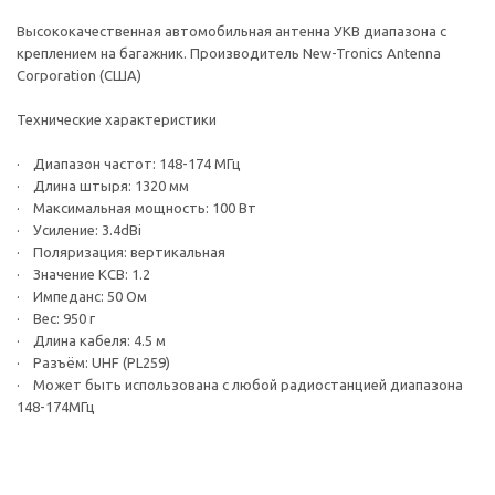
Высококачественная автомобильная антенна УКВ диапазона с
креплением на багажник. Производитель New-Tronics Antenna
Corporation (США)
Технические характеристики
· Диапазон частот: 148-174 МГц
· Длина штыря: 1320 мм
· Максимальная мощность: 100 Вт
· Усиление: 3.4dBi
· Поляризация: вертикальная
· Значение КСВ: 1.2
· Импеданс: 50 Ом
· Вес: 950 г
· Длина кабеля: 4.5 м
· Разъём: UHF (PL259)
· Может быть использована с любой радиостанцией диапазона
148-174МГц