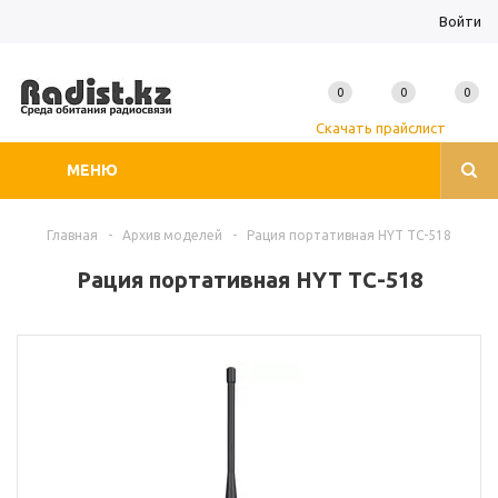
Войти
0
0
0
Скачать прайслист
МЕНЮ
Главная
-
Архив моделей
-
Рация портативная HYT TC-518
Рация портативная HYT TC-518