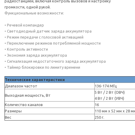
радиостанцией, включая контроль вызовов и настройку
громкости, одной рукой.
Функциональные возможности:
• Речевой компандер
• Светодиодный датчик заряда аккумулятора
• Режим передачи с голосовой активацией
• Переключение режимов потребляемой мощности
• Контроль активности
• Экономия заряда аккумулятора
• Сигнализация недостаточного заряда аккумулятора
• Таймер блокировки по лимиту времени
Технические характеристики
Диапазон частот
136-174 МГц
5 Вт / 2 Вт (ОВЧ)
Выходная мощность, Вт
4 Вт / 2 Вт (УВЧ)
Количество каналов
16
Размеры
110 мм x 52 мм x 28 м
Вес
250 г.