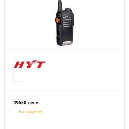
49650
теңге
Нет в наличии