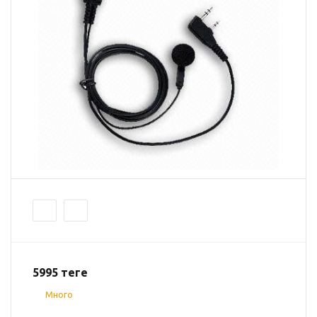
5995
теңге
Много