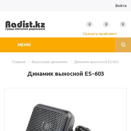
Войти
0
0
0
Скачать прайслист
МЕНЮ
Главная
-
Выносные динамики
-
Динамик выносной ES-603
Динамик выносной ES-603