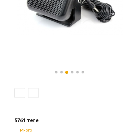
5761
теңге
Много