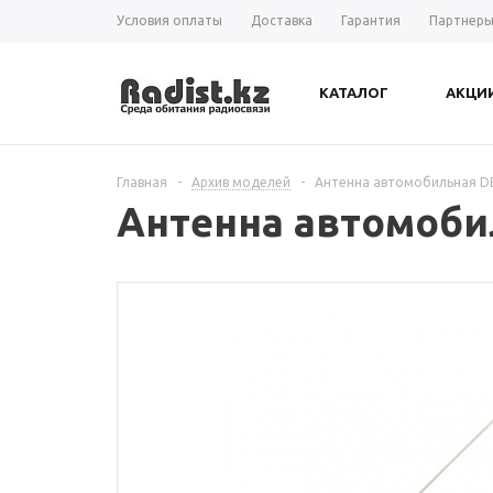
Условия оплаты
Доставка
Гарантия
Партнер
КАТАЛОГ
АКЦИ
Главная
-
Архив моделей
-
Антенна автомобильная D
Антенна автомоби