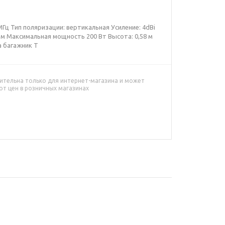
Гц Тип поляризации: вертикальная Усиление: 4dBi
 Ом Максимальная мощность 200 Вт Высота: 0,58 м
а багажник Т
ительна только для интернет-магазина и может
от цен в розничных магазинах