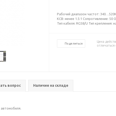
Рабочий диапазон частот: 340…520М
КСВ: менее 1.5:1 Сопротивление: 50
Тип кабеля: RG58/U Тип крепления: н
Цена действ
Поделиться
отличаться 
ать вопрос
Наличие на складе
 автомобиля.