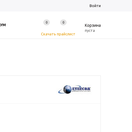
Войти
0
0
0
УМ
Корзина
пуста
Скачать прайслист