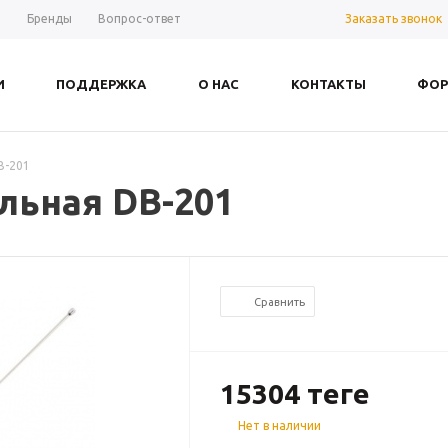
Заказать звонок
ы
Бренды
Вопрос-ответ
И
ПОДДЕРЖКА
О НАС
КОНТАКТЫ
ФОР
B-201
льная DB-201
Сравнить
15304
теңге
Нет в наличии