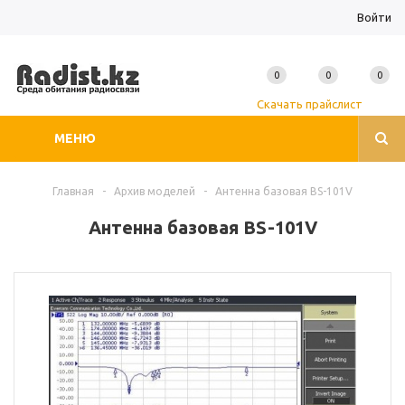
Войти
0
0
0
Скачать прайслист
МЕНЮ
Главная
-
Архив моделей
-
Антенна базовая BS-101V
Антенна базовая BS-101V