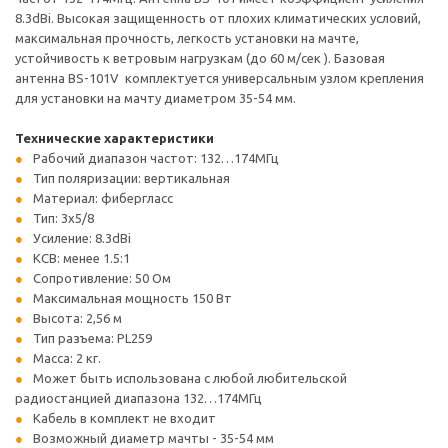
8.3dBi. Высокая защищенность от плохих климатических условий,
максимальная прочность, легкость установки на мачте,
устойчивость к ветровым нагрузкам (до 60 м/сек ). Базовая
антенна BS-101V комплектуется универсальным узлом крепления
для установки на мачту диаметром 35-54 мм.
Технические характеристики
Рабочий диапазон частот: 132…174МГц
Тип поляризации: вертикальная
Материал: фибергласс
Тип: 3х5/8
Усиление: 8.3dBi
КСВ: менее 1.5:1
Сопротивление: 50 Ом
Максимальная мощность 150 Вт
Высота: 2,56 м
Тип разъема: PL259
Масса: 2 кг.
Может быть использована с любой любительской
радиостанцией диапазона 132…174МГц
Кабель в комплект не входит
Возможный диаметр мачты - 35-54 мм