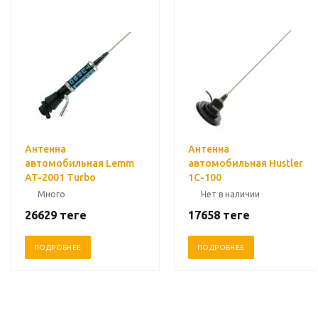
Антенна
Антенна
автомобильная Lemm
автомобильная Hustler
AT-2001 Turbo
1C-100
Много
Нет в наличии
26629
теңге
17658
теңге
ПОДРОБНЕЕ
ПОДРОБНЕЕ