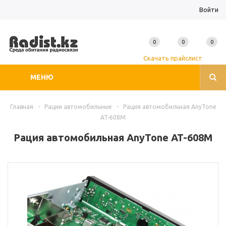
Войти
0
0
0
Скачать прайслист
МЕНЮ
Главная
-
Рации автомобильные
-
Рация автомобильная AnyTone
AT-608M
Рация автомобильная AnyTone AT-608M