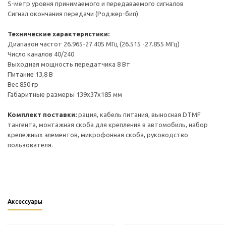
S-метр уровня принимаемого и передаваемого сигналов
Сигнал окончания передачи (Роджер-бип)
Технические характеристики:
Диапазон частот 26.965-27.405 MГц (26.515 -27.855 МГц)
Число каналов 40/240
Выходная мощность передатчика 8 Вт
Питание 13,8 В
Вес 850 гр
Габаритные размеры 139x37x185 мм
Комплект поставки:
рация, кабель питания, выносная DTMF
тангента, монтажная скоба для крепления в автомобиль, набор
крепежных элементов, микрофонная скоба, руководство
пользователя.
Аксессуары