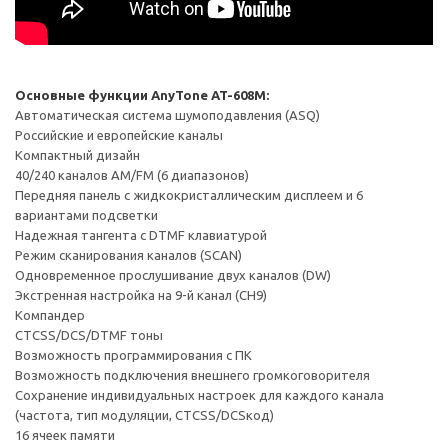
Основные функции AnyTone AT-608M:
Автоматическая система шумоподавления (ASQ)
Российские и европейские каналы
Компактный дизайн
40/240 каналов AM/FM (6 диапазонов)
Передняя панель с жидкокристаллическим дисплеем и 6
вариантами подсветки
Надежная тангента с DTMF клавиатурой
Режим сканирования каналов (SCAN)
Одновременное прослушивание двух каналов (DW)
Экстренная настройка на 9-й канал (CH9)
Компандер
CTCSS/DCS/DTMF тоны
Возможность программирования с ПК
Возможность подключения внешнего громкоговорителя
Сохранение индивидуальных настроек для каждого канала
(частота, тип модуляции, CTCSS/DCSкод)
16 ячеек памяти