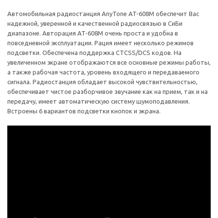
Автомобильная радиостанция AnyTone AT-608M обеспечит Вас
надежной, уверенной и качественной радиосвязью в СиБи
диапазоне. Авторация AT-608M очень проста и удобна в
повседневной эксплуатации. Рация имеет несколько режимов
подсветки. Обеспечена поддержка CTCSS/DCS кодов. На
увеличенном экране отображаются все основные режимы работы,
а также рабочая частота, уровень входящего и передаваемого
сигнала. Радиостанция обладает высокой чувствительностью,
обеспечивает чистое разборчивое звучание как на прием, так и на
передачу, имеет автоматическую систему шумоподавления.
Встроены 6 вариантов подсветки кнопок и экрана.