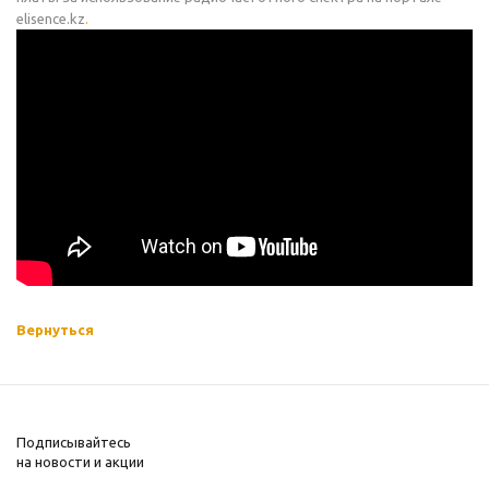
elisence.kz
.
Вернуться
Подписывайтесь
на новости и акции