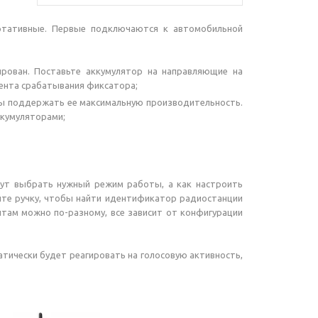
ортативные. Первые подключаются к автомобильной
рован. Поставьте аккумулятор на направляющие на
мента срабатывания фиксатора;
бы поддержать ее максимальную производительность.
ккумуляторами;
огут выбрать нужный режим работы, а как настроить
йте ручку, чтобы найти идентификатор радиостанции
там можно по-разному, все зависит от конфигурации
атически будет реагировать на голосовую активность,