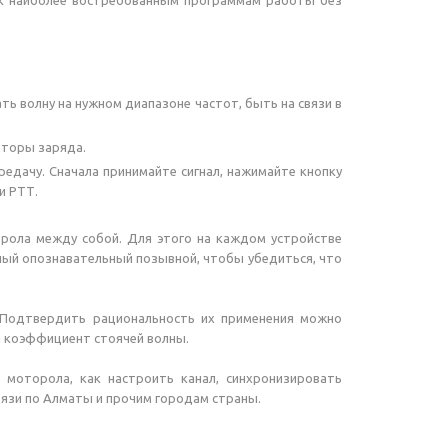
п к наиболее востребованным программам работы без
ь волну на нужном диапазоне частот, быть на связи в
аторы заряда.
редачу. Сначала принимайте сигнал, нажимайте кнопку
и РТТ.
орола между собой. Для этого на каждом устройстве
ный опознавательный позывной, чтобы убедиться, что
 Подтвердить рациональность их применения можно
й коэффициент стоячей волны.
 моторола, как настроить канал, синхронизировать
вязи по Алматы и прочим городам страны.