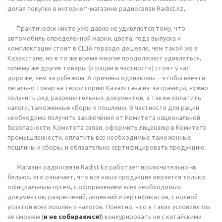
делая покупки в интернет-магазине радиосвязи Radist.kz
.
Практически никто уже давно не удивляется тому, что
автомобиль определенной марки, цвета, года выпуска и
комплектации стоит в США гораздо дешевле, чем такой же в
Казахстане, но в то же время многие продолжают удивляться,
почему же другие товары (и рации в частности) стоят у нас
дороже, чем за рубежом. А причины одинаковы – чтобы ввезти
легально товар на территорию Казахстана из-за границы, нужно
получить ряд разрешительных документов, а также оплатить
налоги, таможенные сборы и пошлины. В частности для раций
необходимо получить заключения от Комитета национальной
безопасности, Комитета связи, оформить лицензию в Комитете
промышленности, оплатить все необходимые таможенные
пошлины и сборы, и обязательно сертифицировать продукцию.
Магазин радиосвязи Radist.kz работает исключительно «в
белую», это означает, что вся наша продукция ввозится только
официальным путем, с оформлением всех необходимых
документов, разрешений, лицензий и сертификатов, с полной
уплатой всех пошлин и налогов. Понятно, что в таких условиях мы
не сможем (
и не собираемся!
) конкурировать ни с китайскими