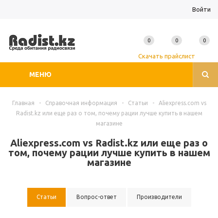
Войти
0
0
0
Скачать прайслист
МЕНЮ
Главная
-
Справочная информация
-
Статьи
-
Aliexpress.com vs
Radist.kz или еще раз о том, почему рации лучше купить в нашем
магазине
Aliexpress.com vs Radist.kz или еще раз о
том, почему рации лучше купить в нашем
магазине
Статьи
Вопрос-ответ
Производители