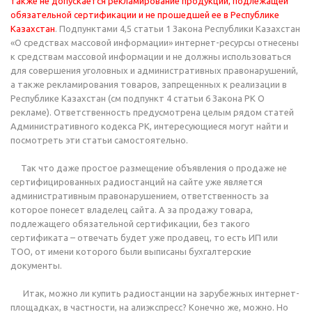
также не допускается рекламирование продукции, подлежащей
обязательной сертификации и не прошедшей ее в Республике
Казахстан
. Подпунктами 4,5 статьи 1 Закона Республики Казахстан
«О средствах массовой информации» интернет-ресурсы отнесены
к средствам массовой информации и не должны использоваться
для совершения уголовных и административных правонарушений,
а также рекламирования товаров, запрещенных к реализации в
Республике Казахстан (см подпункт 4 статьи 6 Закона РК О
рекламе). Ответственность предусмотрена целым рядом статей
Административного кодекса РК, интересующиеся могут найти и
посмотреть эти статьи cамостоятельно.
Так что даже простое размещение объявления о продаже не
сертифицированных радиостанций на сайте уже является
административным правонарушением, ответственность за
которое понесет владелец сайта. А за продажу товара,
подлежащего обязательной сертификации, без такого
сертификата – отвечать будет уже продавец, то есть ИП или
ТОО, от имени которого были выписаны бухгалтерские
документы.
Итак, можно ли купить радиостанции на зарубежных интернет-
площадках, в частности, на алиэкспресс? Конечно же, можно. Но