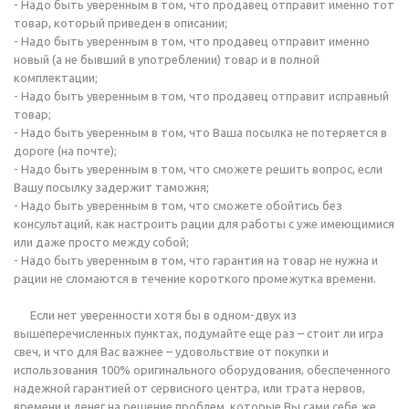
- Надо быть уверенным в том, что продавец отправит именно тот
товар, который приведен в описании;
- Надо быть уверенным в том, что продавец отправит именно
новый (а не бывший в употреблении) товар и в полной
комплектации;
- Надо быть уверенным в том, что продавец отправит исправный
товар;
- Надо быть уверенным в том, что Ваша посылка не потеряется в
дороге (на почте);
- Надо быть уверенным в том, что сможете решить вопрос, если
Вашу посылку задержит таможня;
- Надо быть уверенным в том, что сможете обойтись без
консультаций, как настроить рации для работы с уже имеющимися
или даже просто между собой;
- Надо быть уверенным в том, что гарантия на товар не нужна и
рации не сломаются в течение короткого промежутка времени.
Если нет уверенности хотя бы в одном-двух из
вышеперечисленных пунктах, подумайте еще раз – стоит ли игра
свеч, и что для Вас важнее – удовольствие от покупки и
использования 100% оригинального оборудования, обеспеченного
надежной гарантией от сервисного центра, или трата нервов,
времени и денег на решение проблем, которые Вы сами себе же