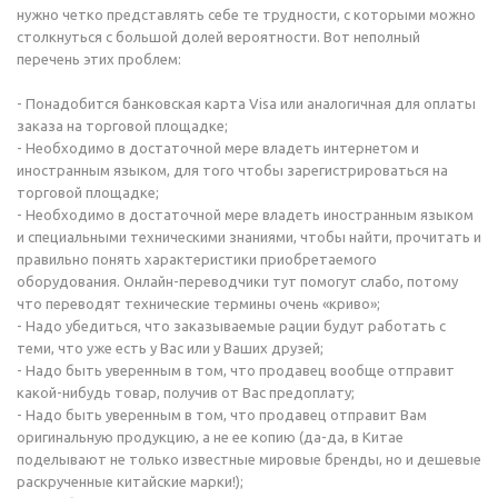
нужно четко представлять себе те трудности, с которыми можно
столкнуться с большой долей вероятности. Вот неполный
перечень этих проблем:
- Понадобится банковская карта Visa или аналогичная для оплаты
заказа на торговой площадке;
- Необходимо в достаточной мере владеть интернетом и
иностранным языком, для того чтобы зарегистрироваться на
торговой площадке;
- Необходимо в достаточной мере владеть иностранным языком
и специальными техническими знаниями, чтобы найти, прочитать и
правильно понять характеристики приобретаемого
оборудования. Онлайн-переводчики тут помогут слабо, потому
что переводят технические термины очень «криво»;
- Надо убедиться, что заказываемые рации будут работать с
теми, что уже есть у Вас или у Ваших друзей;
- Надо быть уверенным в том, что продавец вообще отправит
какой-нибудь товар, получив от Вас предоплату;
- Надо быть уверенным в том, что продавец отправит Вам
оригинальную продукцию, а не ее копию (да-да, в Китае
поделывают не только известные мировые бренды, но и дешевые
раскрученные китайские марки!);