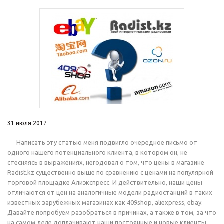
31 июля 2017
Написать эту статью меня подвигло очередное письмо от
одного нашего потенциального клиента, в котором он, не
стесняясь в выражениях, негодовал о том, что цены в магазине
Radist.kz существенно выше по сравнению с ценами на популярной
торговой площадке Алиэкспресс. И действительно, наши цены
отличаются от цен на аналогичные модели радиостанций в таких
известных зарубежных магазинах как 409shop, aliexpress, ebay.
Давайте попробуем разобраться в причинах, а также в том, за что
на самом деле доплачивают наши постоянные и новые клиенты,