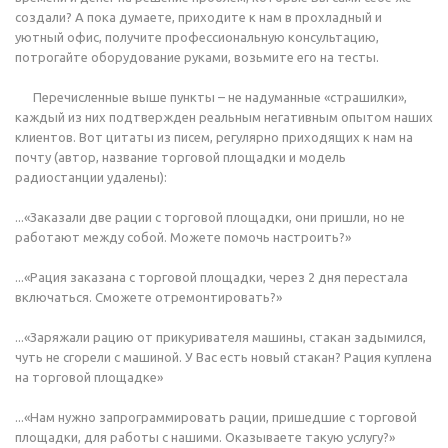
создали? А пока думаете, приходите к нам в прохладный и
уютный офис, получите профессиональную консультацию,
потрогайте оборудование руками, возьмите его на тесты.
Перечисленные выше пункты – не надуманные «страшилки»,
каждый из них подтвержден реальным негативным опытом наших
клиентов. Вот цитаты из писем, регулярно приходящих к нам на
почту (автор, название торговой площадки и модель
радиостанции удалены):
...«Заказали две рации с торговой площадки, они пришли, но не
работают между собой. Можете помочь настроить?»
...«Рация заказана с торговой площадки, через 2 дня перестала
включаться. Сможете отремонтировать?»
...«Заряжали рацию от прикуривателя машины, стакан задымился,
чуть не сгорели с машиной. У Вас есть новый стакан? Рация куплена
на торговой площадке»
...«Нам нужно запрограммировать рации, пришедшие с торговой
площадки, для работы с нашими. Оказываете такую услугу?»